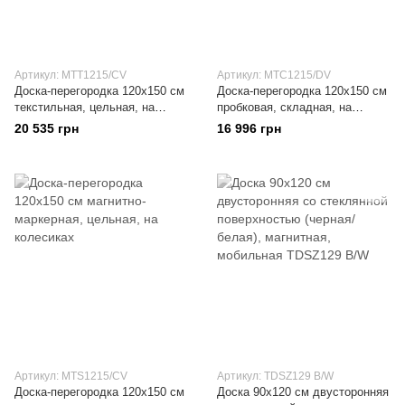
Артикул: MTT1215/CV
Артикул: MTC1215/DV
Доска-перегородка 120x150 см
Доска-перегородка 120x150 см
текстильная, цельная, на
пробковая, складная, на
колесиках
колесиках
20 535 грн
16 996 грн
Артикул: MTS1215/CV
Артикул: TDSZ129 B/W
Доска-перегородка 120x150 см
Доска 90x120 см двусторонняя