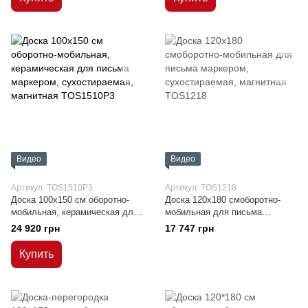
Видео
Видео
Артикул: TOS1510P3
Артикул: TOS1218
Доска 100x150 см оборотно-
Доска 120x180 смоборотно-
мобильная, керамическая для
мобильная для письма
письма маркером,
маркером, сухостираемая,
24 920 грн
17 747 грн
сухостираемая, магнитная
магнитная
Купить