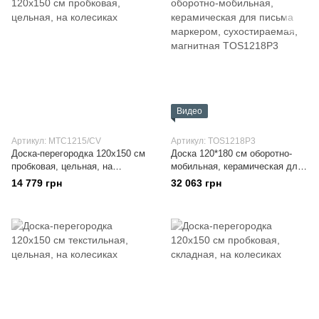
Видео
Артикул: MTC1215/CV
Артикул: TOS1218P3
Доска-перегородка 120x150 см
Доска 120*180 см оборотно-
пробковая, цельная, на
мобильная, керамическая для
колесиках
письма маркером,
14 779 грн
32 063 грн
сухостираемая, магнитная