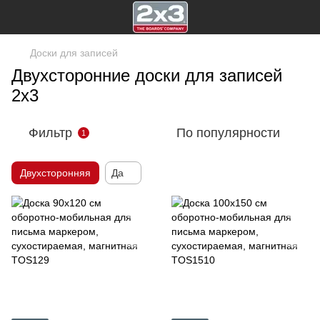
Доски для записей
Двухсторонние доски для записей
2х3
Фильтр
По популярности
1
Двухсторонняя
Да