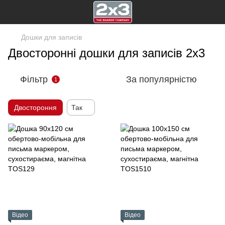
Дошки для записів
Двосторонні дошки для записів 2х3
Фільтр
За популярністю
1
Двостороння
Так
Відео
Відео