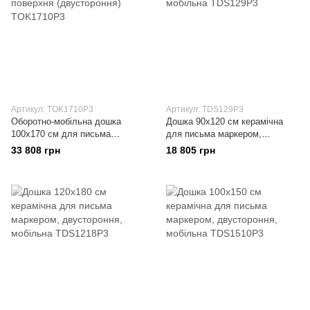
Артикул: TOK1710P3
Артикул: TDS129P3
Оборотно-мобільна дошка
Дошка 90x120 см керамічна
100x170 см для письма
для письма маркером,
крейдою/керамічна поверхня
двустороння, мобільна
33 808 грн
18 805 грн
(двустороння)