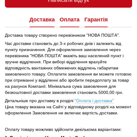
Написати відгук
Доставка
Оплата
Гарантія
Доставка товару створено перевізником "НОВА ПОШТА".
Час доставки становить до 3-х робочих днів і залежить від
пункту призначення.
Для оформлення замовлення через
перевізника "НОВА ПОШТА" вкажіть ваш населений пункт і
зручне відділення.
При виборі відділення врахуйте
відповідність вантажних обмежених відділень габаритам
замовленого товару.
Оплатити замовлення ви можете готовою
при отриманні у відділенні або зробити передоплату за товар
на рахунок Компанії.
Мінімальна сума замовлення для
безкоштовної доставки замовлення становить 5000,00 грн.
Детальніше про доставку в розділі
"Оплата і доставка"
Ціна товару вказана на Сайті у відповідному розділі на момент
оформлення Замовлення не включає вартість доставки.
Оплату товару можливо здійснити декількома варіантами: