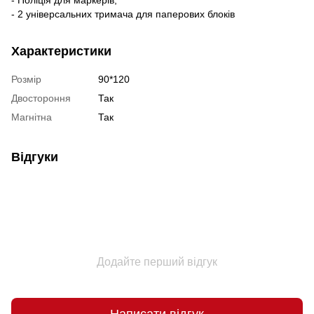
- 2 універсальних тримача для паперових блоків
Характеристики
Розмір
90*120
Двостороння
Так
Магнітна
Так
Відгуки
Додайте перший відгук