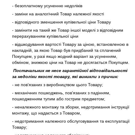
- безоплатному усуненню недоліків
- заміни на аналогічний Товар належної якості
- відповідного зменшення купівельної ціни Товару
- замінити на такий же Товар іншої моделі з відповідним
перерахуванням купівельної ціни
- відшкодування вартості Товару за ціною, встановленою в
накладній, за якою Товар був придбаний та сплачений
Покупцем, у разі якщо жодний варіант за усуненням,
обміном, знижкою ціни на Товар не досягається Покупцем.
Постачальник не несе гарантійної відповідальності
за недоліки якості товару, які виникли з причин:
- не пов'язаних з виробництвом цього Товару;
- механічних пошкоджень, пов'язаних з падінням,
пошкодженням тупим або гострим предметом;
- неналежного монтажу та зборки, недотримання інструкції
монтажу, що надається з Товаром,
- недотримання належного обслуговування та експлуатації
Товару;