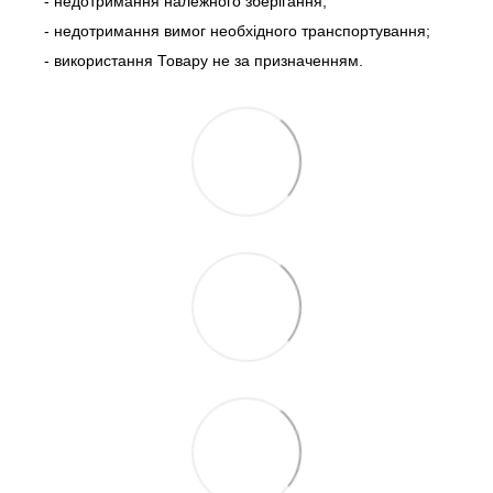
- недотримання належного зберігання;
- недотримання вимог необхідного транспортування;
- використання Товару не за призначенням.