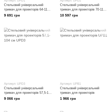
Артикул: UPD1
Артикул: UPD2
Стельовий універсальний
Стельовий універсальний
тримач для проекторів 64-110,5
тримач для проекторів 70-116,5
см
см
9 691 грн
10 597 грн
Артикул: UPD3
Артикул: UPВ1
Стельовий універсальний
Стельовий універсальний
тримач для проекторів 57,5-104
тримач для проекторів
см
9 066 грн
1 966 грн