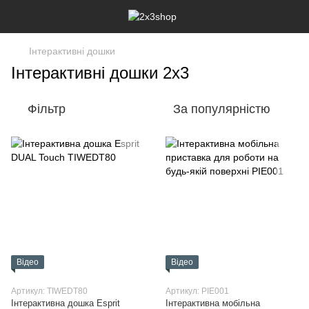
Інтерактивні дошки
Інтерактивні дошки 2х3
Фільтр
За популярністю
Відео
Відео
Артикул: TIWEDT80
Артикул: PIE001
Інтерактивна дошка Esprit
Інтерактивна мобільна