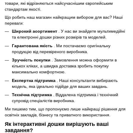
товари, які відрізняються найсучаснішим європейським
стандартам якості.
Що робить наш магазин найкращим вибором для вас? Наші
переваги:
Широкий асортимент
. У нас ви знайдете мультимедійні
та електронні дошки різних розмірів та моделей.
Гарантована якість
. Ми постачаємо оригінальну
продукцію від перевіреного виробника.
Зручність покупки
. Замовлення можна оформити в
кількох кліках, а швидка доставка зробить покупку
максимально комфортною.
Експертна підтримка
. Наші консультанти вибирають
модель, яка ідеально підійде для ваших завдань.
Технічна підтримка
. Віддалена підтримка і технічний
супровід спеціалістів виробника.
Ми пишемо тим, що пропонуємо лише найкращі рішення для
освітніх закладів, бізнесу та приватного використання.
Як інтерактивні дошки вирішують ваші
завдання?