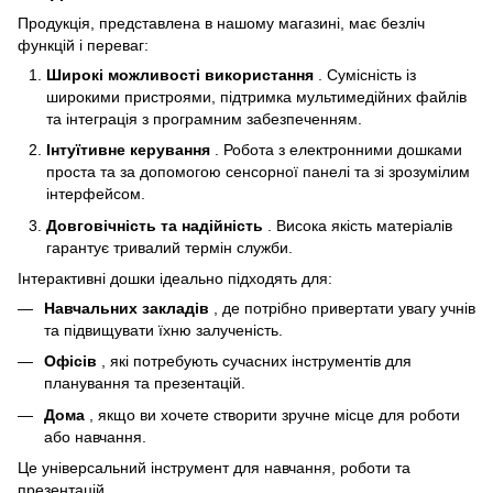
Продукція, представлена ​​в нашому магазині, має безліч
функцій і переваг:
Широкі можливості використання
. Сумісність із
широкими пристроями, підтримка мультимедійних файлів
та інтеграція з програмним забезпеченням.
Інтуїтивне керування
. Робота з електронними дошками
проста та за допомогою сенсорної панелі та зі зрозумілим
інтерфейсом.
Довговічність та надійність
. Висока якість матеріалів
гарантує тривалий термін служби.
Інтерактивні дошки ідеально підходять для:
Навчальних закладів
, де потрібно привертати увагу учнів
та підвищувати їхню залученість.
Офісів
, які потребують сучасних інструментів для
планування та презентацій.
Дома
, якщо ви хочете створити зручне місце для роботи
або навчання.
Це універсальний інструмент для навчання, роботи та
презентацій.