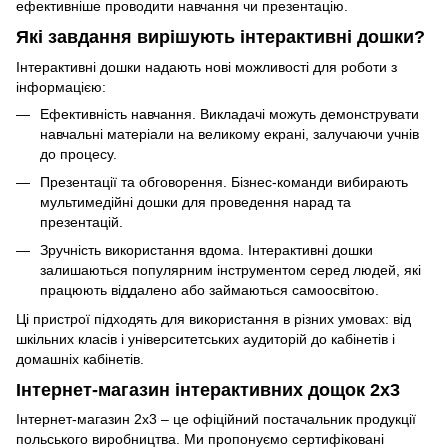
ефективніше проводити навчання чи презентацію.
Які завдання вирішують інтерактивні дошки?
Інтерактивні дошки надають нові можливості для роботи з
інформацією:
Ефективність навчання. Викладачі можуть демонструвати
навчальні матеріали на великому екрані, залучаючи учнів
до процесу.
Презентації та обговорення. Бізнес-команди вибирають
мультимедійні дошки для проведення нарад та
презентацій.
Зручність використання вдома. Інтерактивні дошки
залишаються популярним інструментом серед людей, які
працюють віддалено або займаються самоосвітою.
Ці пристрої підходять для використання в різних умовах: від
шкільних класів і університетських аудиторій до кабінетів і
домашніх кабінетів.
Інтернет-магазин інтерактивних дощок 2х3
Інтернет-магазин 2х3 – це офіційний постачальник продукції
польського виробництва. Ми пропонуємо сертифіковані