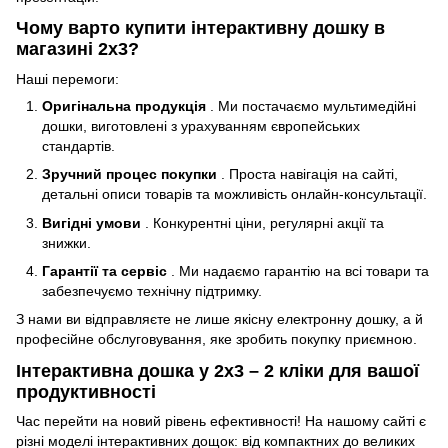
Чому варто купити інтерактивну дошку в
магазині 2х3?
Наші перемоги:
Оригінальна продукція
. Ми постачаємо мультимедійні
дошки, виготовлені з урахуванням європейських
стандартів.
Зручний процес покупки
. Проста навігація на сайті,
детальні описи товарів та можливість онлайн-консультації.
Вигідні умови
. Конкурентні ціни, регулярні акції та
знижки.
Гарантії та сервіс
. Ми надаємо гарантію на всі товари та
забезпечуємо технічну підтримку.
З нами ви відправляєте не лише якісну електронну дошку, а й
професійне обслуговування, яке зробить покупку приємною.
Інтерактивна дошка у 2х3 – 2 кліки для вашої
продуктивності
Час перейти на новий рівень ефективності! На нашому сайті є
різні моделі інтерактивних дощок: від компактних до великих