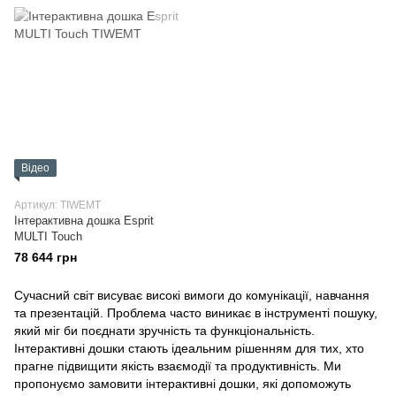
Відео
Артикул: TIWEMT
Інтерактивна дошка Esprit
MULTI Touch
78 644 грн
Сучасний світ висуває високі вимоги до комунікації, навчання
та презентацій. Проблема часто виникає в інструменті пошуку,
який міг би поєднати зручність та функціональність.
Інтерактивні дошки стають ідеальним рішенням для тих, хто
прагне підвищити якість взаємодії та продуктивність. Ми
пропонуємо замовити інтерактивні дошки, які допоможуть