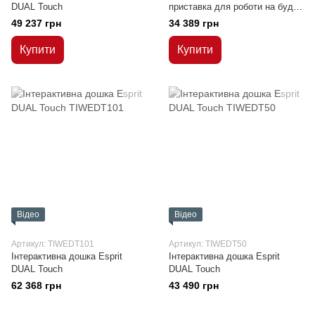
DUAL Touch
приставка для роботи на будь-
якій поверхні
49 237 грн
34 389 грн
Купити
Купити
Відео
Відео
Артикул: TIWEDT101
Артикул: TIWEDT50
Інтерактивна дошка Esprit
Інтерактивна дошка Esprit
DUAL Touch
DUAL Touch
62 368 грн
43 490 грн