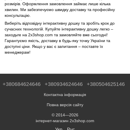
розмірів. Оформлення замовлення займає лише кілька
хвилин. Ми забезпечуємо швидку доставку та професійну
консультацію.
Виберіть відповідну інтерактивну дошку та зробіть крок до
сучасних технологій. Купуйте інтерактивну дошку легко –
заходьте на 2х3shop.com та замовляйте вже сьогодні!
Гарантуємо якість, доставку в будь-яку точку України та
доступні ціни. Якщо у вас є запитання – поставте їх
менеджерам!
+380684624646
+380934624646
+380504625146
Контактна інформація
Повна версія сайту
© 2014—2026
інтернет-магазин 2x3shop.com
Укр
Рус