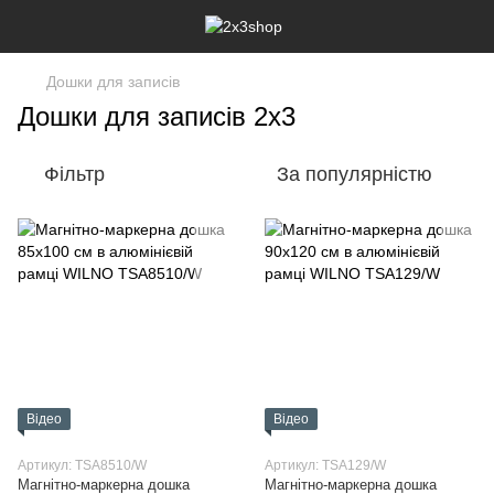
Дошки для записів
Дошки для записів 2х3
Фільтр
За популярністю
Відео
Відео
Артикул: TSA8510/W
Артикул: TSA129/W
Магнітно-маркерна дошка
Магнітно-маркерна дошка