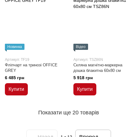
Новинка
Відео
Артикул: TF19
Артикул: TSZ86N
Фліпчарт на тринозі OFFICE
Скляна магнітно-маркерна
GREY
дошка блакитна 60x80 см
6 485 грн
5 918 грн
Купити
Купити
Показати ще 20 товарів
Назад
Вперед