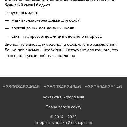
будь-який смак і бюджет.
Популярні моделі:
Магнітно-маркерна дошка для офісу.
Коркові дошки для дому чи школи.
Скляні та прозорі дошки для стильного інтер'єру.
Вибирайте відповідну модель, та оформлюйте замовлення!
Дошка для письма – необхідний інструмент для кожного, хто
хоче організувати роботу чи навчання.
+380684624646
+380934624646
+380504625146
Контактна інформація
Повна версія сайту
© 2014—2026
інтернет-магазин 2x3shop.com