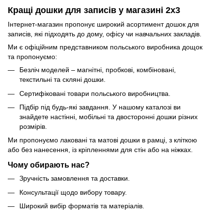
Кращі дошки для записів у магазині 2х3
Інтернет-магазин пропонує широкий асортимент дошок для
записів, які підходять до дому, офісу чи навчальних закладів.
Ми є офіційним представником польського виробника дощок
та пропонуємо:
Безліч моделей – магнітні, пробкові, комбіновані,
текстильні та скляні дошки.
Сертифіковані товари польського виробництва.
Підбір під будь-які завдання. У нашому каталозі ви
знайдете настінні, мобільні та двосторонні дошки різних
розмірів.
Ми пропонуємо лаковані та матові дошки в рамці, з кліткою
або без нанесення, із кріпленнями для стін або на ніжках.
Чому обирають нас?
Зручність замовлення та доставки.
Консультації щодо вибору товару.
Широкий вибір форматів та матеріалів.