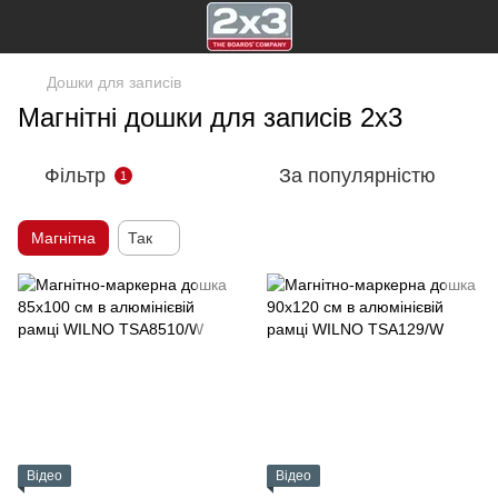
Дошки для записів
Магнітні дошки для записів 2х3
Фільтр
За популярністю
1
Магнітна
Так
Відео
Відео