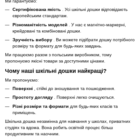
Ми гарантуємо:
Сертифікована якість
. Усі шкільні дошки відповідають
європейським стандартам.
Різноманітність моделей
. У нас є магнітно-маркерні,
крейдовані та комбіновані дошки.
Зручність вибору
. Ви можете підібрати дошку потрібного
розміру та формату для будь-яких завдань.
Ми працюємо разом з польським виробником, тому
пропонуємо якісні товари за доступними цінами.
Чому наші шкільні дошки найкращі?
Ми пропонуємо:
Поверхні
, стійкі до зношування та пошкодження.
Простоту догляду
. Поверхні легко очищуються.
Різні розміри та формати
для будь-яких класів та
приміщень.
Шкільна дошка незамінна для навчання у школах, приватних
студіях та вдома. Вона робить освітній процес більш
продуктивним та наочним.