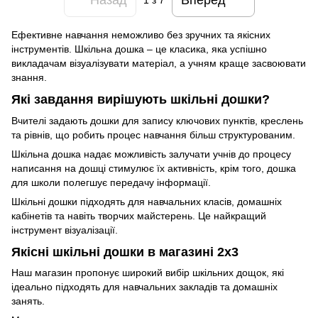
1
з 7
Ефективне навчання неможливо без зручних та якісних
інструментів. Шкільна дошка – це класика, яка успішно
викладачам візуалізувати матеріал, а учням краще засвоювати
знання.
Які завдання вирішують шкільні дошки?
Вчителі задають дошки для запису ключових пунктів, креслень
та рівнів, що робить процес навчання більш структурованим.
Шкільна дошка надає можливість залучати учнів до процесу
написання на дошці стимулює їх активність, крім того, дошка
для школи полегшує передачу інформації.
Шкільні дошки підходять для навчальних класів, домашніх
кабінетів та навіть творчих майстерень. Це найкращий
інструмент візуалізації.
Якісні шкільні дошки в магазині 2х3
Наш магазин пропонує широкий вибір шкільних дощок, які
ідеально підходять для навчальних закладів та домашніх
занять.