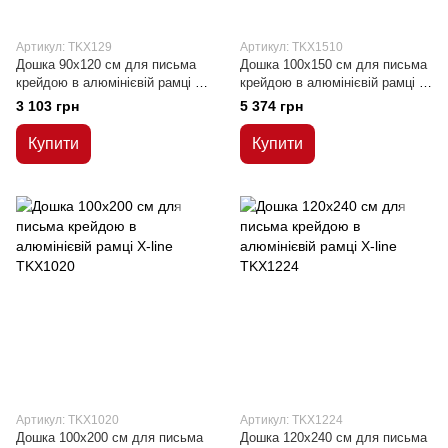
Артикул: TKX129
Артикул: TKX1510
Дошка 90x120 см для письма
Дошка 100x150 см для письма
крейдою в алюмінієвій рамці Х-
крейдою в алюмінієвій рамці Х-
line
line
3 103 грн
5 374 грн
Купити
Купити
Артикул: TKX1020
Артикул: TKX1224
Дошка 100x200 см для письма
Дошка 120x240 см для письма