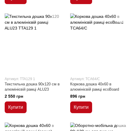
Артикул: TTA129 1
Артикул: TCA64/C
Текстильна дошка 90x120 см в
Коркова дошка 40x60 в
алюмінієвій рамці ALU23
алюмінієвій рамці ecoBoard
2 550 грн
896 грн
Купити
Купити