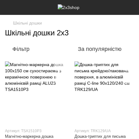
Шкільні дошки
Шкільні дошки 2х3
Фільтр
За популярністю
Артикул: TSA1510P3
Артикул: TRK129/UA
Магнітно-маркерна дошка
Дошка-триптих для письма