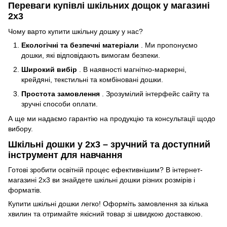
Переваги купівлі шкільних дощок у магазині
2х3
Чому варто купити шкільну дошку у нас?
Екологічні та безпечні матеріали
. Ми пропонуємо
дошки, які відповідають вимогам безпеки.
Широкий вибір
. В наявності магнітно-маркерні,
крейдяні, текстильні та комбіновані дошки.
Простота замовлення
. Зрозумілий інтерфейс сайту та
зручні способи оплати.
А ще ми надаємо гарантію на продукцію та консультації щодо
вибору.
Шкільні дошки у 2х3 – зручний та доступний
інструмент для навчання
Готові зробити освітній процес ефективнішим? В інтернет-
магазині 2х3 ви знайдете шкільні дошки різних розмірів і
форматів.
Купити шкільні дошки легко! Оформіть замовлення за кілька
хвилин та отримайте якісний товар зі швидкою доставкою.