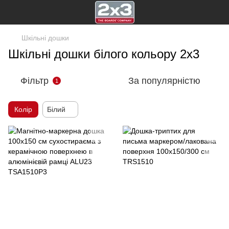
Шкільні дошки
Шкільні дошки білого кольору 2х3
Фільтр
За популярністю
1
Колір
Білий