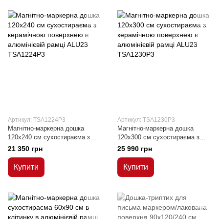
Артикул: TSA1224P3
Артикул: TSA1230P3
Магнітно-маркерна дошка
Магнітно-маркерна дошка
120x240 см сухостираєма з
120x300 см сухостираєма з
керамічною поверхнею в
керамічною поверхнею в
21 350 грн
25 990 грн
алюмінієвій рамці ALU23
алюмінієвій рамці ALU23
Купити
Купити