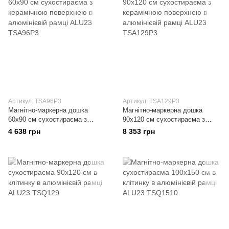
Артикул: TSA96P3
Артикул: TSA129P3
Магнітно-маркерна дошка
Магнітно-маркерна дошка
60x90 см сухостираєма з
90x120 см сухостираєма з
керамічною поверхнею в
керамічною поверхнею в
4 638 грн
8 353 грн
алюмінієвій рамці ALU23
алюмінієвій рамці ALU23