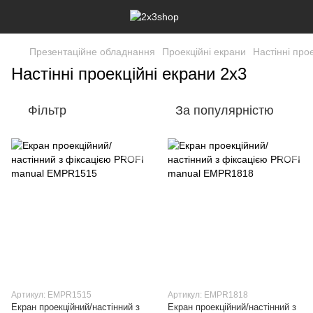
Презентаційне обладнання
Проекційні екрани
Настінні про
Настінні проекційні екрани 2х3
Фільтр
За популярністю
Артикул: EMPR1515
Артикул: EMPR1818
Екран проекційний/настінний з
Екран проекційний/настінний з