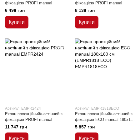
фіксацією PROFI manual
фіксацією PROFI manual
6 496 грн
8 138 грн
Купити
Купити
Артикул: EMPR2424
Артикул: EMPR1818ECO
Екран проекційний/настінний з
Екран проекційний/настінний з
фіксацією PROFI manual
фіксацією ЕСО manual 180х180
см (EMPR1818 ECO)
11 747 грн
5 857 грн
Купити
Купити