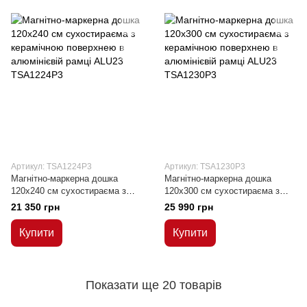
Артикул: TSA1224P3
Артикул: TSA1230P3
Магнітно-маркерна дошка
Магнітно-маркерна дошка
120x240 см сухостираєма з
120x300 см сухостираєма з
керамічною поверхнею в
керамічною поверхнею в
21 350 грн
25 990 грн
алюмінієвій рамці ALU23
алюмінієвій рамці ALU23
Купити
Купити
Показати ще 20 товарів