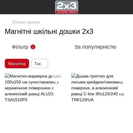
Шкільні дошки
Магнітні шкільні дошки 2х3
Фільтр
За популярністю
1
Магнітна
Так