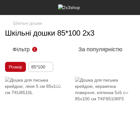
Шкільні дошки
Шкільні дошки 85*100 2х3
Фільтр
За популярністю
1
Розмір
85*100