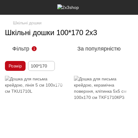
Шкільні дошки
Шкільні дошки 100*170 2х3
Фільтр
За популярністю
1
Розмір
100*170