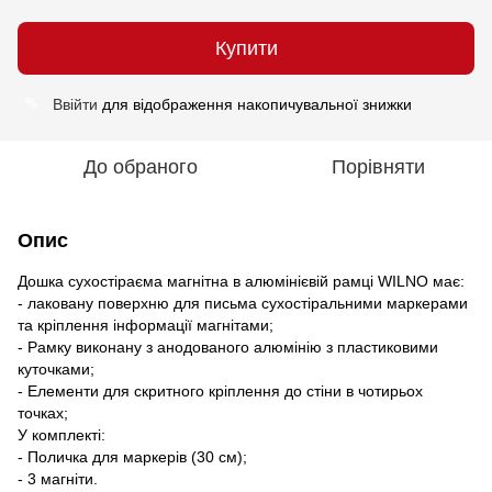
Купити
Ввійти
для відображення накопичувальної знижки
%
До обраного
Порівняти
Опис
Дошка сухостіраєма магнітна в алюмінієвій рамці WILNO має:
- лаковану поверхню для письма сухостіральними маркерами
та кріплення інформації магнітами;
- Рамку виконану з анодованого алюмінію з пластиковими
куточками;
- Елементи для скритного кріплення до стіни в чотирьох
точках;
У комплекті:
- Поличка для маркерів (30 см);
- 3 магніти.