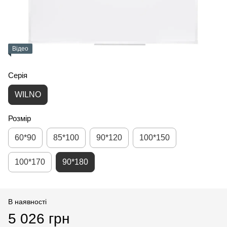
Відео
Серія
WILNO
Розмір
60*90
85*100
90*120
100*150
100*170
90*180
В наявності
5 026 грн