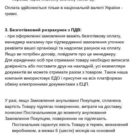
Оплата здійснюється тільки в національній валюті України -
гривні.
3. Безготівковий розрахунок з ПДВ:
- при оформленні замовлення вкажіть безготівкову оплату,
менеджер магазину при підтвердженні замовлення уточнює
реквізити вашої організації та надсилає рахунок на оплату.
Якщо ви потрібен договір, повідомте про це менеджеру.
Для юридичних осіб при отриманні товару необхідно виписати
довіреність або поставити друк на накладній, усі екземпляри
документів ви можете отримати разом з товаром. Також наша
компанія використовує ЕДО і присутня на всіх платформах
обміну електронними документами з ЕЦП.
У разі, якщо Замовлення анульовано Покупцем, сплачена
вартість Товару підлягає поверненню, витрати на доставку,
понесені Постачальником до моменту анулювання
Замовлення Покупцем, поверненню не підлягають.
Постачальник гарантує якість Товару в термін, визначений
виробником, в межах 6 (шести) місяців на основний