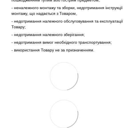
пошкодженням тупим або гострим предметом;
- неналежного монтажу та зборки, недотримання інструкції
монтажу, що надається з Товаром,
- недотримання належного обслуговування та експлуатації
Товару;
- недотримання належного зберігання;
- недотримання вимог необхідного транспортування;
- використання Товару не за призначенням.