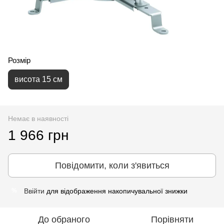
Розмір
висота 15 см
Немає в наявності
1 966 грн
Повідомити, коли з'явиться
Ввійти
для відображення накопичувальної знижки
%
До обраного
Порівняти