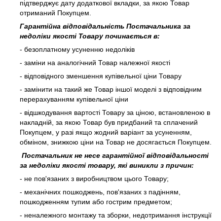
підтверджує дату додаткової вкладки, за якою Товар
отриманий Покупцем.
Гарантійна відповідальність Постачальника за
недоліки якості Товару починається в:
- безоплатному усуненню недоліків
- заміни на аналогічний Товар належної якості
- відповідного зменшення купівельної ціни Товару
- замінити на такий же Товар іншої моделі з відповідним
перерахуванням купівельної ціни
- відшкодування вартості Товару за ціною, встановленою в
накладній, за якою Товар був придбаний та сплачений
Покупцем, у разі якщо жодний варіант за усуненням,
обміном, знижкою ціни на Товар не досягається Покупцем.
Постачальник не несе гарантійної відповідальності
за недоліки якості товару, які виникли з причин:
- не пов'язаних з виробництвом цього Товару;
- механічних пошкоджень, пов'язаних з падінням,
пошкодженням тупим або гострим предметом;
- неналежного монтажу та зборки, недотримання інструкції