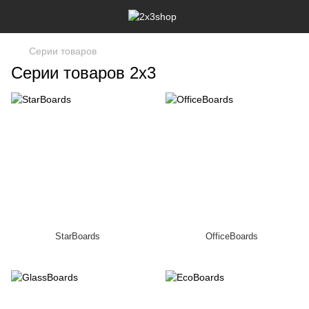
Серии товаров
Серии товаров 2х3
StarBoards
OfficeBoards