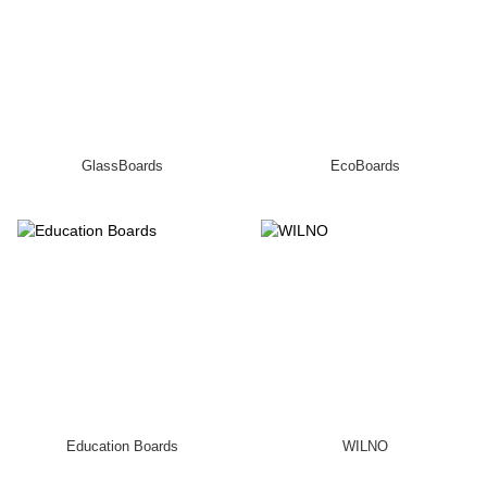
GlassBoards
EcoBoards
Education Boards
WILNO