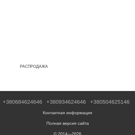
РАСПРОДАЖА
+380684624646
+380934624646
+380504625146
Контактная информация
Полная версия сайта
© 2014—2026