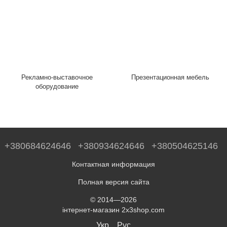
Рекламно-выставочное
Презентационная мебель
оборудование
+380684624646
+380934624646
+380504625146
Контактная информация
Полная версия сайта
© 2014—2026
інтернет-магазин 2x3shop.com
Укр
Рус