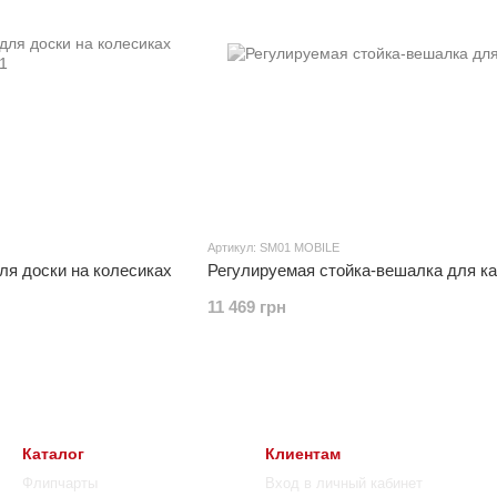
Артикул: SM01 MOBILE
ля доски на колесиках
Регулируемая стойка-вешалка для к
11 469 грн
Каталог
Клиентам
Флипчарты
Вход в личный кабинет