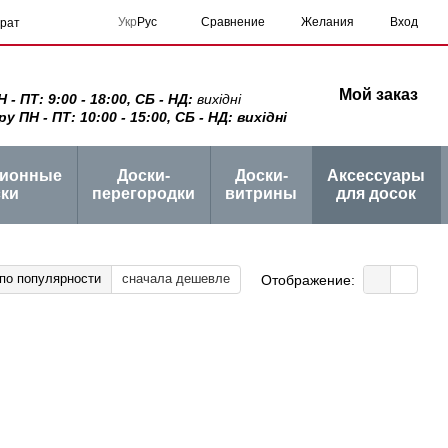
Сравнение
Укр
Рус
Желания
Вход
врат
Мой заказ
 ПТ: 9:00 - 18:00, СБ - НД:
вихідні
ПН - ПТ: 10:00 - 15:00, СБ - НД: вихідні
ционные
Доски-
Доски-
Аксессуары
ки
перегородки
витрины
для досок
по популярности
сначала дешевле
Отображение: