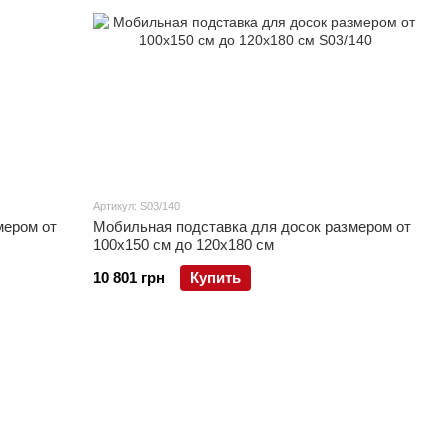
Артикул: S03/140
мером от
Мобильная подставка для досок размером от
100x150 см до 120x180 см
10 801 грн
Купить