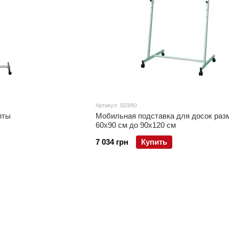
Артикул: S03/80
рты
Мобильная подставка для досок раз
60x90 см до 90x120 см
7 034 грн
Купить