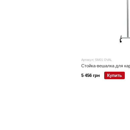
Артикул: SM01 OVAL
Стойка-вешалка для ка
5 456 грн
Купить