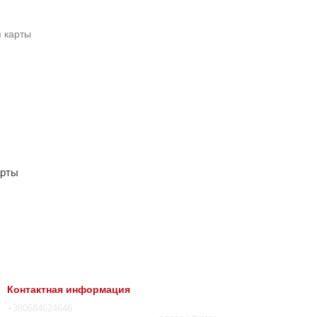
арты
Контактная информация
+380684624646