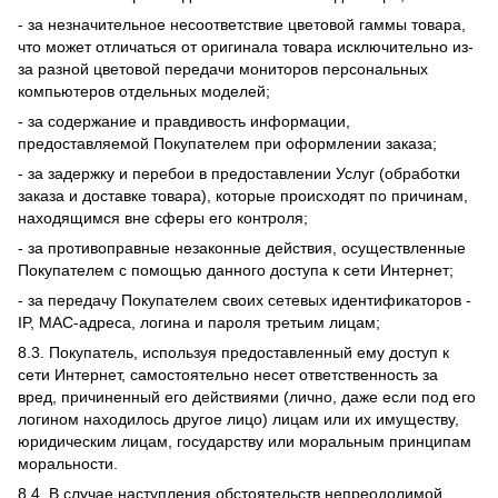
- за незначительное несоответствие цветовой гаммы товара,
что может отличаться от оригинала товара исключительно из-
за разной цветовой передачи мониторов персональных
компьютеров отдельных моделей;
- за содержание и правдивость информации,
предоставляемой Покупателем при оформлении заказа;
- за задержку и перебои в предоставлении Услуг (обработки
заказа и доставке товара), которые происходят по причинам,
находящимся вне сферы его контроля;
- за противоправные незаконные действия, осуществленные
Покупателем с помощью данного доступа к сети Интернет;
- за передачу Покупателем своих сетевых идентификаторов -
IP, MAC-адреса, логина и пароля третьим лицам;
8.3. Покупатель, используя предоставленный ему доступ к
сети Интернет, самостоятельно несет ответственность за
вред, причиненный его действиями (лично, даже если под его
логином находилось другое лицо) лицам или их имуществу,
юридическим лицам, государству или моральным принципам
моральности.
8.4. В случае наступления обстоятельств непреодолимой