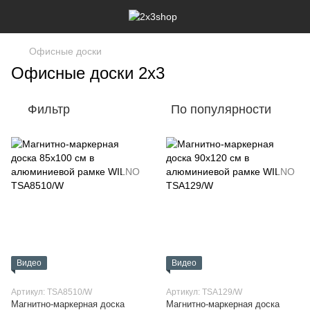
Офисные доски
Офисные доски 2х3
Фильтр
По популярности
Видео
Видео
Артикул: TSA8510/W
Артикул: TSA129/W
Магнитно-маркерная доска
Магнитно-маркерная доска