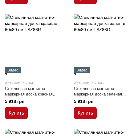
Видео
Видео
Артикул: TSZ86R
Артикул: TSZ86G
Стеклянная магнитно-
Стеклянная магнитно-
маркерная доска красная
маркерная доска зеленая
60x80 см
60x80 см
5 918 грн
5 918 грн
Купить
Купить