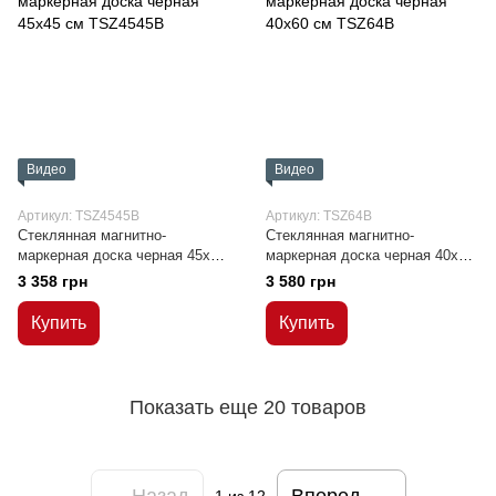
Видео
Видео
Артикул: TSZ4545B
Артикул: TSZ64B
Стеклянная магнитно-
Стеклянная магнитно-
маркерная доска черная 45x45
маркерная доска черная 40x60
см
см
3 358 грн
3 580 грн
Купить
Купить
Показать еще 20 товаров
Назад
Вперед