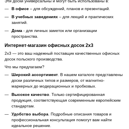
Эти доски универсальны и могут быть использованы в:
В офисе
– для обсуждений, планов и презентаций.
В учебных заведениях
– для лекций и практических
занятий.
Дома
- для личных заметок или организации
пространства.
Интернет-магазин офисных досок 2х3
2х3 — это ваш надежный поставщик качественных офисных
досок польского производства.
Что мы предлагаем?
Широкий ассортимент
. В нашем каталоге представлены
доски различных типов и размеров, от магнитно-
маркерных до модерационных и пробковых.
Высокое качество
. Только сертифицированная
продукция, соответствующая современным европейским
стандартам.
Удобство выбора
. Подробные описания товаров и
профессиональная консультация помогут вам найти
идеальное решение.