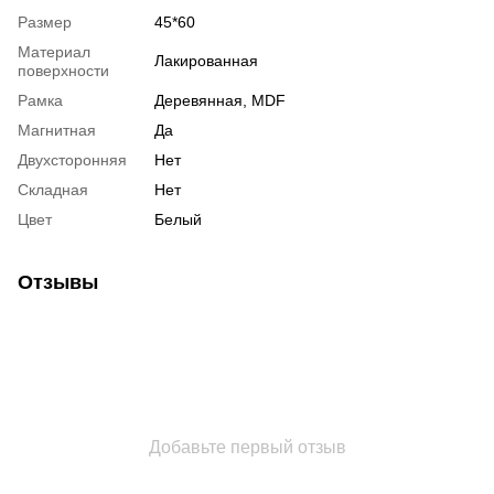
Размер
45*60
Материал
Лакированная
поверхности
Рамка
Деревянная, MDF
Магнитная
Да
Двухсторонняя
Нет
Складная
Нет
Цвет
Белый
Отзывы
Добавьте первый отзыв