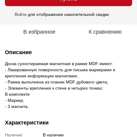
Войти
для отображения накопительной скидки
%
В избранное
К сравнению
Описание
Доска сухостираемая магнитная в рамке MDF имеет:
- Лакированную поверхность для письма маркерами и
крепления информации магнитами;
- Рамка выполнена из планки MDF дубового цвета;
- Элементы крепления к стене в четырех точках;
В комплекте:
- Маркер;
- 3 магнита.
Характеристики
Наличие
В наличии