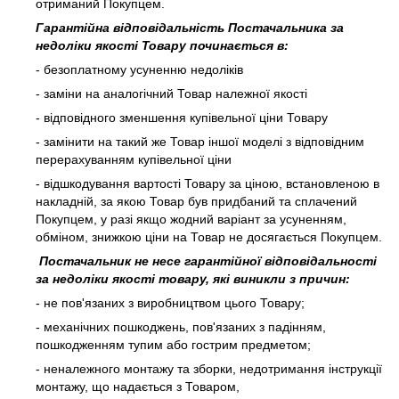
отриманий Покупцем.
Гарантійна відповідальність Постачальника за
недоліки якості Товару починається в:
- безоплатному усуненню недоліків
- заміни на аналогічний Товар належної якості
- відповідного зменшення купівельної ціни Товару
- замінити на такий же Товар іншої моделі з відповідним
перерахуванням купівельної ціни
- відшкодування вартості Товару за ціною, встановленою в
накладній, за якою Товар був придбаний та сплачений
Покупцем, у разі якщо жодний варіант за усуненням,
обміном, знижкою ціни на Товар не досягається Покупцем.
Постачальник не несе гарантійної відповідальності
за недоліки якості товару, які виникли з причин:
- не пов'язаних з виробництвом цього Товару;
- механічних пошкоджень, пов'язаних з падінням,
пошкодженням тупим або гострим предметом;
- неналежного монтажу та зборки, недотримання інструкції
монтажу, що надається з Товаром,