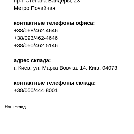
пр-т Степана Бандеры, 23
Метро Почайная
контактные телефоны офиса:
+38/068/462-4646
+38/093/462-4646
+38/050/462-5146
адрес склада:
г. Киев, ул. Марка Вовчка, 14, Київ, 04073
контактные телефоны склада:
+38/050/444-8001
Наш склад