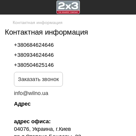
Контактная информация
Контактная информация
+380684624646
+380934624646
+380504625146
Заказать звонок
info@wilno.ua
Адрес
адрес офиса:
04076, Украина, г.Киев