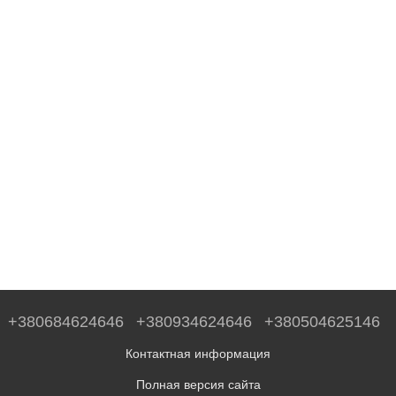
+380684624646
+380934624646
+380504625146
Контактная информация
Полная версия сайта