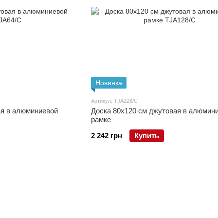
Новинка
Артикул: TJA128/C
ая в алюминиевой
Доска 80x120 см джутовая в алюмин
рамке
2 242 грн
Купить