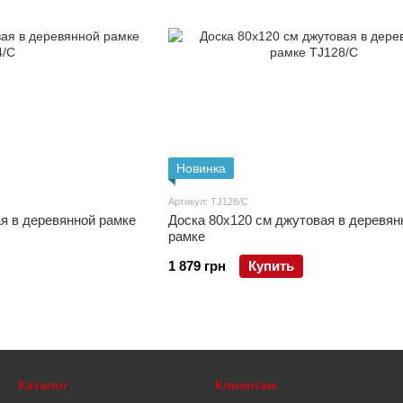
Новинка
Артикул: TJ128/C
я в деревянной рамке
Доска 80x120 см джутовая в деревян
рамке
1 879 грн
Купить
Каталог
Клиентам