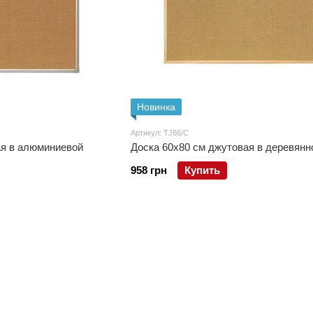
Новинка
Артикул: TJ86/C
ая в алюминиевой
Доска 60x80 см джутовая в деревянн
958 грн
Купить