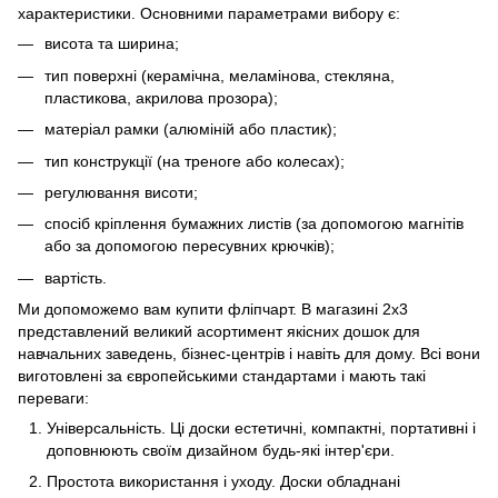
характеристики. Основними параметрами вибору є:
висота та ширина;
тип поверхні (керамічна, меламінова, стекляна,
пластикова, акрилова прозора);
матеріал рамки (алюміній або пластик);
тип конструкції (на треноге або колесах);
регулювання висоти;
спосіб кріплення бумажних листів (за допомогою магнітів
або за допомогою пересувних крючків);
вартість.
Ми допоможемо вам купити фліпчарт. В магазині 2х3
представлений великий асортимент якісних дошок для
навчальних заведень, бізнес-центрів і навіть для дому. Всі вони
виготовлені за європейськими стандартами і мають такі
переваги:
Універсальність. Ці доски естетичні, компактні, портативні і
доповнюють своїм дизайном будь-які інтер'єри.
Простота використання і уходу. Доски обладнані