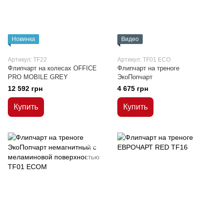
Новинка
Видео
Артикул: TF22
Артикул: TF01 ECO
Флипчарт на колесах OFFICE
Флипчарт на треноге
PRO MOBILE GREY
ЭкоПопчарт
12 592 грн
4 675 грн
Купить
Купить