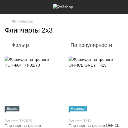
Флипчарты
Флипчарты 2х3
Фильтр
По популярности
Видео
Новинка
Артикул: TF01/70
Артикул: TF19
Флипчарт на треноге
Флипчарт на треноге OFFICE