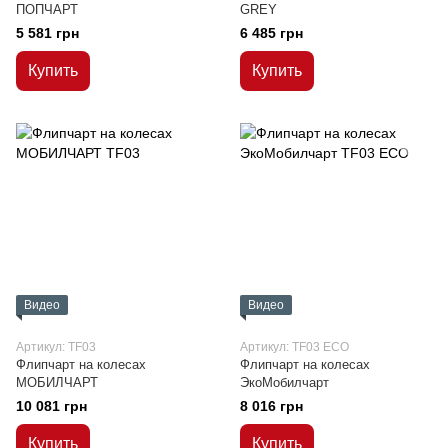
ПОПЧАРТ
GREY
5 581 грн
6 485 грн
Купить
Купить
Видео
Видео
Артикул: TF03
Артикул: TF03 ECO
Флипчарт на колесах
Флипчарт на колесах
МОБИЛЧАРТ
ЭкоМобилчарт
10 081 грн
8 016 грн
Купить
Купить