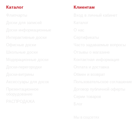
Каталог
Клиентам
Флипчарты
Вход в личный кабинет
Доски для записей
Каталог
Доски информационные
О нас
Интерактивные доски
Сертификаты
Офисные доски
Часто задаваемые вопросы
Школьные доски
Отзывы о магазине
Модерационные доски
Контактная информация
Доски-перегородки
Оплата и доставка
Доски-витрины
Обмен и возврат
Аксессуары для досок
Пользовательское соглашение
Презентационное
Договор публичной оферты
оборудование
Серии товаров
РАСПРОДАЖА
Блог
Мы в соцсетях