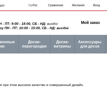
Сравнение
Укр
Рус
Желания
Вход
врат
Мой заказ
 ПТ: 9:00 - 18:00, СБ - НД:
вихідні
ПН - ПТ: 10:00 - 15:00, СБ - НД: вихідні
ционные
Доски-
Доски-
Аксессуары
ки
перегородки
витрины
для досок
я при этом высокое качество и совершенный дизайн.