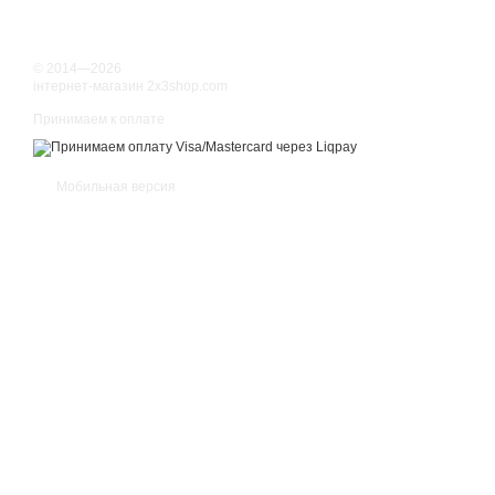
© 2014—2026
інтернет-магазин 2x3shop.com
Принимаем к оплате
Мобильная версия