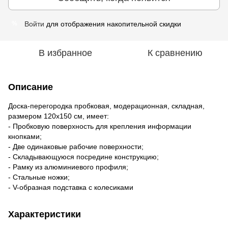
Войти
для отображения накопительной скидки
%
В избранное
К сравнению
Описание
Доска-перегородка пробковая, модерационная, складная,
размером 120х150 см, имеет:
- Пробковую поверхность для крепления информации
кнопками;
- Две одинаковые рабочие поверхности;
- Складывающуюся посредине конструкцию;
- Рамку из алюминиевого профиля;
- Стальные ножки;
- V-образная подставка с колесиками
Характеристики