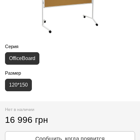
Серия
OfficeBoard
Размер
120*150
Нет в наличии
16 996 грн
Сообщить, когда появится