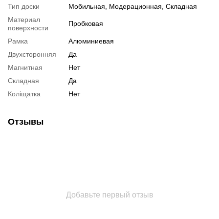
Тип доски
Мобильная, Модерационная, Складная
Материал
Пробковая
поверхности
Рамка
Алюминиевая
Двухсторонняя
Да
Магнитная
Нет
Складная
Да
Коліщатка
Нет
Отзывы
Добавьте первый отзыв