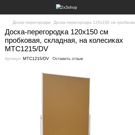
Доски-перегородки
Доска-перегородка 120x150 см пробкова
Доска-перегородка 120x150 см
пробковая, складная, на колесиках
MTC1215/DV
Артикул:
MTC1215/DV
Оставить отзыв