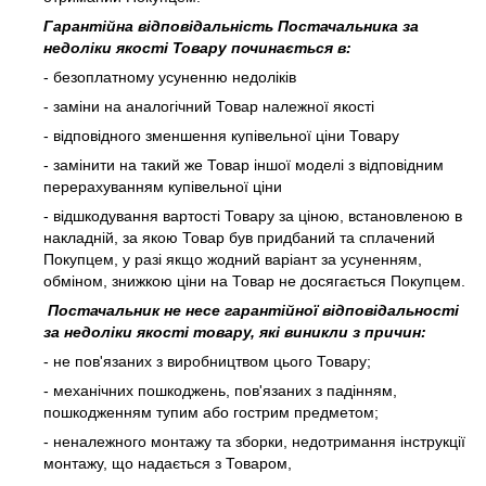
Гарантійна відповідальність Постачальника за
недоліки якості Товару починається в:
- безоплатному усуненню недоліків
- заміни на аналогічний Товар належної якості
- відповідного зменшення купівельної ціни Товару
- замінити на такий же Товар іншої моделі з відповідним
перерахуванням купівельної ціни
- відшкодування вартості Товару за ціною, встановленою в
накладній, за якою Товар був придбаний та сплачений
Покупцем, у разі якщо жодний варіант за усуненням,
обміном, знижкою ціни на Товар не досягається Покупцем.
Постачальник не несе гарантійної відповідальності
за недоліки якості товару, які виникли з причин:
- не пов'язаних з виробництвом цього Товару;
- механічних пошкоджень, пов'язаних з падінням,
пошкодженням тупим або гострим предметом;
- неналежного монтажу та зборки, недотримання інструкції
монтажу, що надається з Товаром,