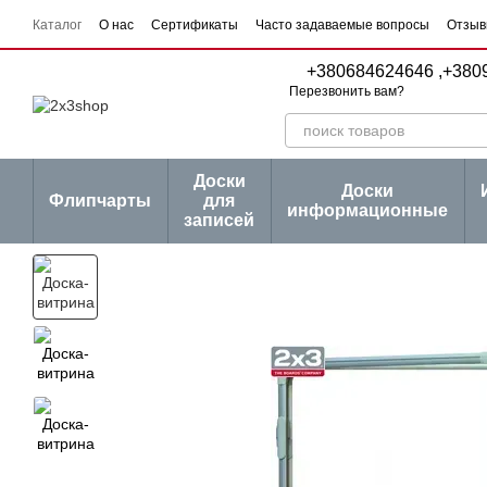
Перейти к основному контенту
Каталог
О нас
Сертификаты
Часто задаваемые вопросы
Отзыв
Пользовательское соглашение
Договор публичной оферты
Серии
+380684624646 ,
+380
Перезвонить вам?
Доски
Доски
Флипчарты
для
информационные
записей