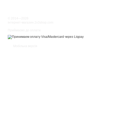
© 2014—2026
інтернет-магазин 2x3shop.com
Приймаємо до оплати
Мобільна версія