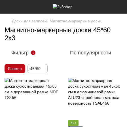
Доски для записей
Магнитно-маркерные доски
Магнитно-маркерные доски 45*60
2х3
Фильтр
По популярности
1
Размер
45*60
Хит