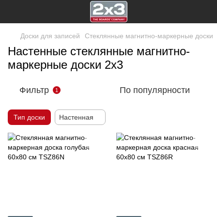
Доски для записей
Стеклянные магнитно-маркерные доски
Настенные стеклянные магнитно-
маркерные доски 2х3
Фильтр
По популярности
1
Тип доски
Настенная