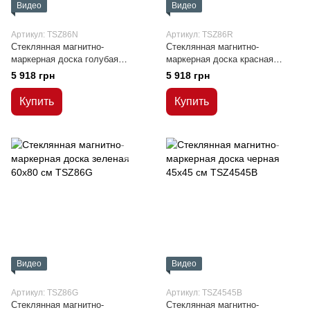
Видео
Видео
Артикул: TSZ86N
Артикул: TSZ86R
Стеклянная магнитно-
Стеклянная магнитно-
маркерная доска голубая
маркерная доска красная
60x80 см
60x80 см
5 918 грн
5 918 грн
Купить
Купить
Видео
Видео
Артикул: TSZ86G
Артикул: TSZ4545B
Стеклянная магнитно-
Стеклянная магнитно-