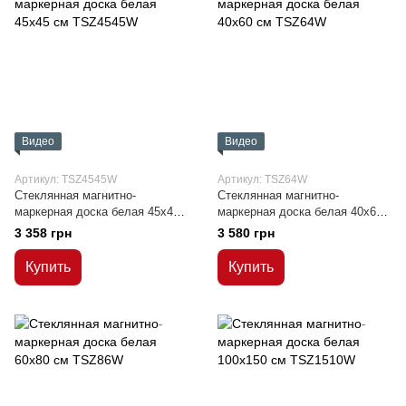
Видео
Видео
Артикул: TSZ4545W
Артикул: TSZ64W
Стеклянная магнитно-
Стеклянная магнитно-
маркерная доска белая 45x45
маркерная доска белая 40x60
см
см
3 358 грн
3 580 грн
Купить
Купить