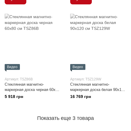
Видео
Видео
Артикул: TSZ86B
Артикул: TSZ129W
Стеклянная магнитно-
Стеклянная магнитно-
маркерная доска черная 60x80
маркерная доска белая 90x120
см
см
5 918 грн
16 769 грн
Показать еще 3 товара