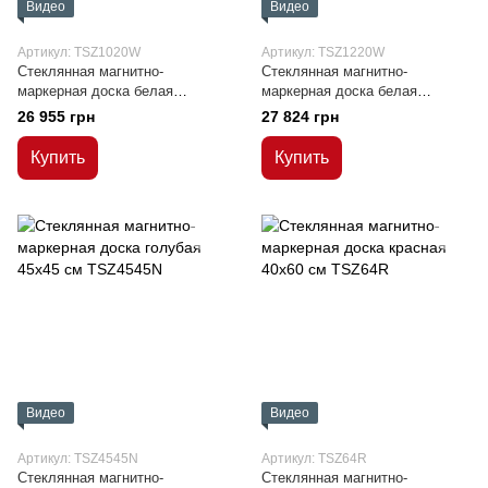
Видео
Видео
Артикул: TSZ1020W
Артикул: TSZ1220W
Стеклянная магнитно-
Стеклянная магнитно-
маркерная доска белая
маркерная доска белая
100x200 см
120x200 см
26 955 грн
27 824 грн
Купить
Купить
Видео
Видео
Артикул: TSZ4545N
Артикул: TSZ64R
Стеклянная магнитно-
Стеклянная магнитно-