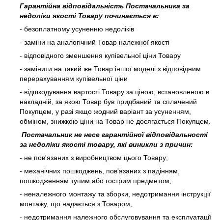
Гарантійна відповідальність Постачальника за
недоліки якості Товару починається в:
- безоплатному усуненню недоліків
- заміни на аналогічний Товар належної якості
- відповідного зменшення купівельної ціни Товару
- замінити на такий же Товар іншої моделі з відповідним
перерахуванням купівельної ціни
- відшкодування вартості Товару за ціною, встановленою в
накладній, за якою Товар був придбаний та сплачений
Покупцем, у разі якщо жодний варіант за усуненням,
обміном, знижкою ціни на Товар не досягається Покупцем.
Постачальник не несе гарантійної відповідальності
за недоліки якості товару, які виникли з причин:
- не пов'язаних з виробництвом цього Товару;
- механічних пошкоджень, пов'язаних з падінням,
пошкодженням тупим або гострим предметом;
- неналежного монтажу та зборки, недотримання інструкції
монтажу, що надається з Товаром,
- недотримання належного обслуговування та експлуатації