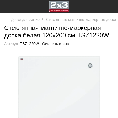
Доски для записей
Стеклянные магнитно-маркерные доски
Стеклянная магнитно-маркерная
доска белая 120x200 см TSZ1220W
Артикул:
TSZ1220W
Оставить отзыв