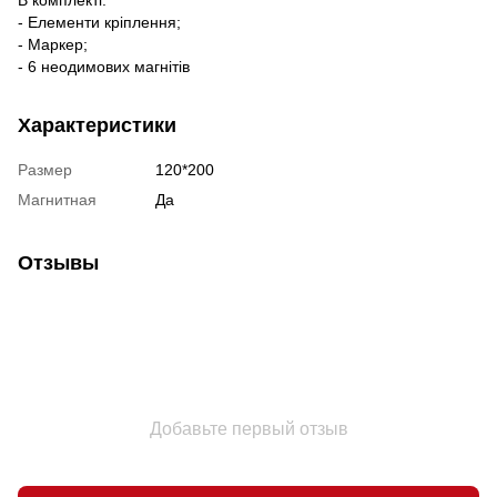
- Елементи кріплення;
- Маркер;
- 6 неодимових магнітів
Характеристики
Размер
120*200
Магнитная
Да
Отзывы
Добавьте первый отзыв