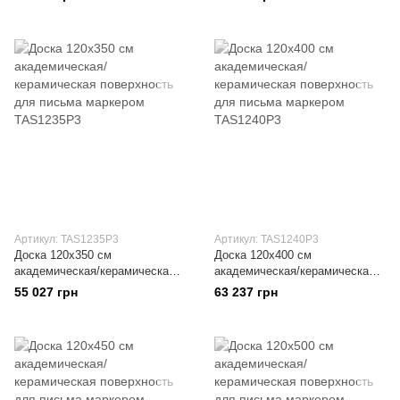
мелом
мелом
Артикул: TAS1235Р3
Артикул: TAS1240Р3
Доска 120x350 см
Доска 120x400 см
академическая/керамическая
академическая/керамическая
поверхность для письма
поверхность для письма
55 027 грн
63 237 грн
маркером
маркером