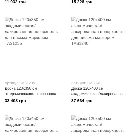
поверхность 90x120/240 см
поверхность 100x170/340 см
11 032 грн
15 228 грн
Артикул: TAS1235
Артикул: TAS1240
Доска 120x350 см
Доска 120x400 см
академическая/лакированная
академическая/лакированная
поверхность для письма
поверхность для письма
33 403 грн
37 664 грн
маркером
маркером