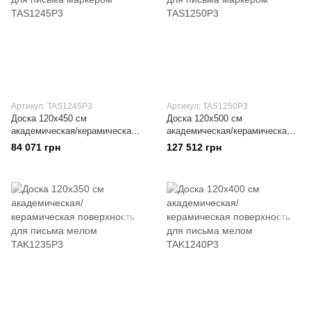
Артикул: TAS1245Р3
Артикул: TAS1250Р3
Доска 120x450 см
Доска 120x500 см
академическая/керамическая
академическая/керамическая
поверхность для письма
поверхность для письма
84 071 грн
127 512 грн
маркером
маркером