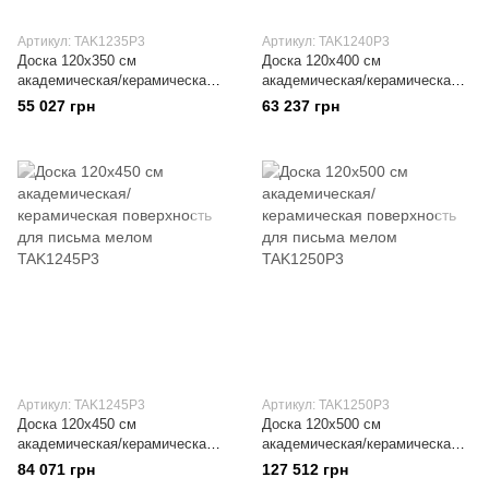
Артикул: TAK1235Р3
Артикул: TAK1240Р3
Доска 120x350 см
Доска 120x400 см
академическая/керамическая
академическая/керамическая
поверхность для письма
поверхность для письма
55 027 грн
63 237 грн
мелом
мелом
Артикул: TAK1245Р3
Артикул: TAK1250Р3
Доска 120x450 см
Доска 120x500 см
академическая/керамическая
академическая/керамическая
поверхность для письма
поверхность для письма
84 071 грн
127 512 грн
мелом
мелом