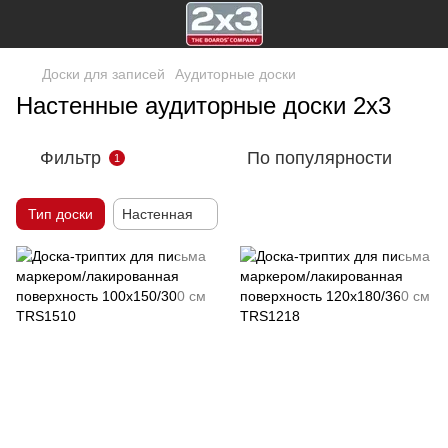
Доски для записей
Аудиторные доски
Настенные аудиторные доски 2х3
Фильтр
По популярности
1
Тип доски
Настенная