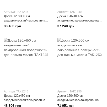
Артикул: TAK1235
Артикул: TAK1240
Доска 120x350 см
Доска 120x400 см
академическая/лакированная
академическая/лакированная
поверхность для письма
поверхность для письма
33 403 грн
37 240 грн
мелом
мелом
Артикул: TAK1245
Артикул: TAK1250
Доска 120x450 см
Доска 120x500 см
академическая/лакированная
академическая/лакированная
поверхность для письма
поверхность для письма
48 306 грн
71 951 грн