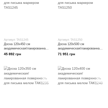
Артикул: TAS1245
Артикул: TAS1250
Доска 120x450 см
Доска 120x500 см
академическая/лакированная
академическая/лакированная
поверхность для письма
поверхность для письма
45 892 грн
71 951 грн
маркером
маркером