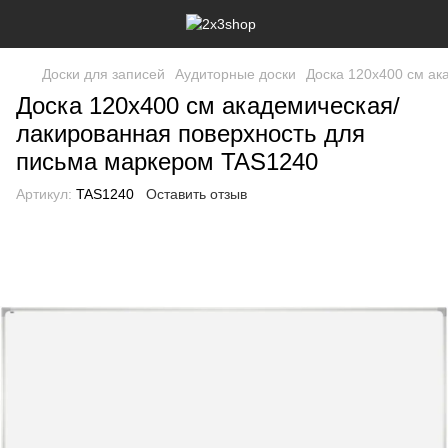
Доски для записей
Аудиторные доски
Доска 120x400 см ак
Доска 120x400 см академическая/
лакированная поверхность для
письма маркером TAS1240
Артикул:
TAS1240
Оставить отзыв