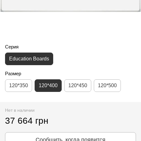
Серия
Education Boards
Размер
120*350
120*400
120*450
120*500
Нет в наличии
37 664 грн
Сообщить, когда появится