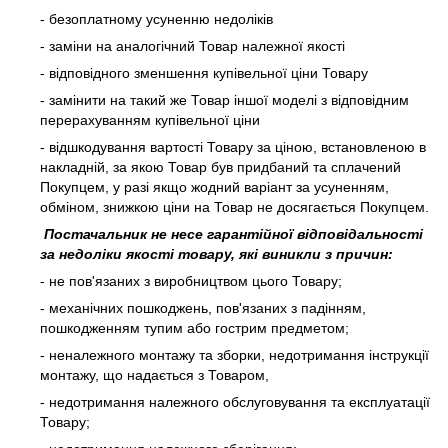
- безоплатному усуненню недоліків
- заміни на аналогічний Товар належної якості
- відповідного зменшення купівельної ціни Товару
- замінити на такий же Товар іншої моделі з відповідним
перерахуванням купівельної ціни
- відшкодування вартості Товару за ціною, встановленою в
накладній, за якою Товар був придбаний та сплачений
Покупцем, у разі якщо жодний варіант за усуненням,
обміном, знижкою ціни на Товар не досягається Покупцем.
Постачальник не несе гарантійної відповідальності
за недоліки якості товару, які виникли з причин:
- не пов'язаних з виробництвом цього Товару;
- механічних пошкоджень, пов'язаних з падінням,
пошкодженням тупим або гострим предметом;
- неналежного монтажу та зборки, недотримання інструкції
монтажу, що надається з Товаром,
- недотримання належного обслуговування та експлуатації
Товару;