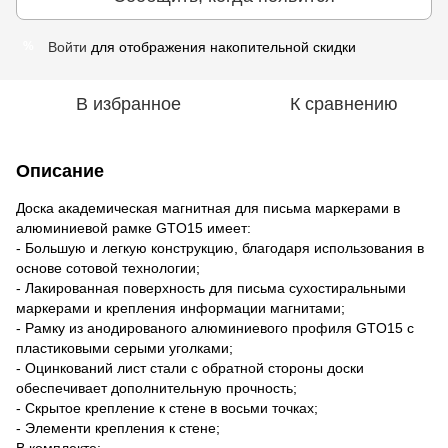
Войти
для отображения накопительной скидки
%
В избранное
К сравнению
Описание
Доска академическая магнитная для письма маркерами в
алюминиевой рамке GTO15 имеет:
- Большую и легкую конструкцию, благодаря использования в
основе сотовой технологии;
- Лакированная поверхность для письма сухостиральными
маркерами и крепления информации магнитами;
- Рамку из анодированого алюминиевого профиля GTO15 с
пластиковыми серыми уголками;
- Оцинкований лист стали с обратной стороны доски
обеспечивает дополнительную прочность;
- Скрытое крепление к стене в восьми точках;
- Элементи крепления к стене;
В комплекте: