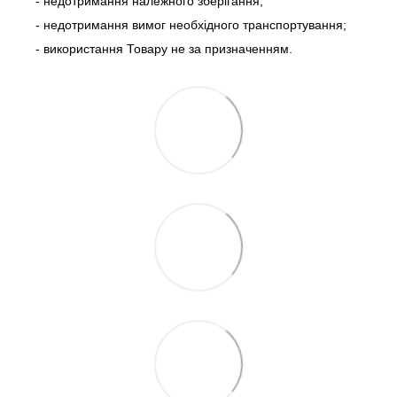
- недотримання належного зберігання;
- недотримання вимог необхідного транспортування;
- використання Товару не за призначенням.