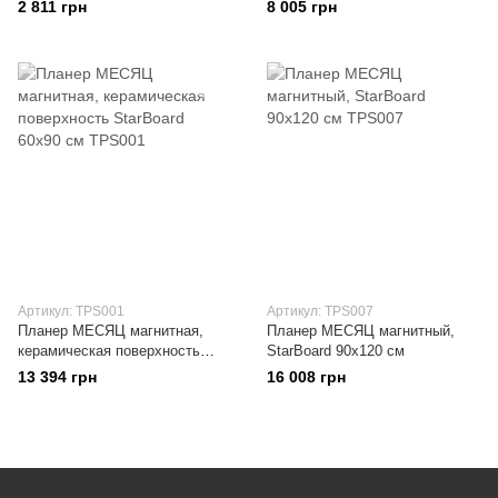
см
2 811 грн
8 005 грн
Артикул: TPS001
Артикул: TPS007
Планер МЕСЯЦ магнитная,
Планер МЕСЯЦ магнитный,
керамическая поверхность
StarBoard 90х120 см
StarBoard 60х90 см
13 394 грн
16 008 грн