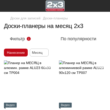
Доски для записей
Доски-планеры
Доски-планеры на месяц 2х3
Фильтр
По популярности
1
Нанесение
Месяц
Видео
Видео