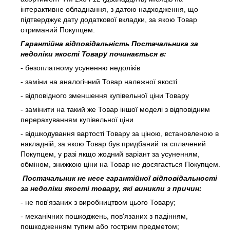
інтерактивне обладнання, з датою надходження, що
підтверджує дату додаткової вкладки, за якою Товар
отриманий Покупцем.
Гарантійна відповідальність Постачальника за
недоліки якості Товару починається в:
- безоплатному усуненню недоліків
- заміни на аналогічний Товар належної якості
- відповідного зменшення купівельної ціни Товару
- замінити на такий же Товар іншої моделі з відповідним
перерахуванням купівельної ціни
- відшкодування вартості Товару за ціною, встановленою в
накладній, за якою Товар був придбаний та сплачений
Покупцем, у разі якщо жодний варіант за усуненням,
обміном, знижкою ціни на Товар не досягається Покупцем.
Постачальник не несе гарантійної відповідальності
за недоліки якості товару, які виникли з причин:
- не пов'язаних з виробництвом цього Товару;
- механічних пошкоджень, пов'язаних з падінням,
пошкодженням тупим або гострим предметом;