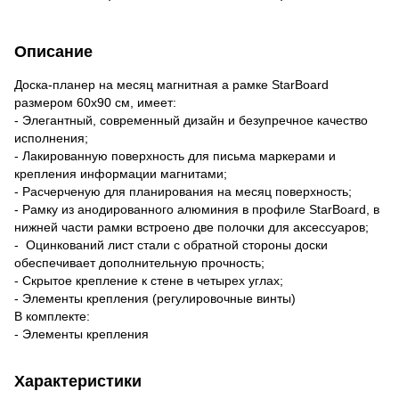
Описание
Доска-планер на месяц магнитная а рамке StarBoard
размером 60х90 см, имеет:
- Элегантный, современный дизайн и безупречное качество
исполнения;
- Лакированную поверхность для письма маркерами и
крепления информации магнитами;
- Расчерченую для планирования на месяц поверхность;
- Рамку из анодированного алюминия в профиле StarBoard, в
нижней части рамки встроено две полочки для аксессуаров;
- Оцинкований лист стали с обратной стороны доски
обеспечивает дополнительную прочность;
- Скрытое крепление к стене в четырех углах;
- Элементы крепления (регулировочные винты)
В комплекте:
- Элементы крепления
Характеристики