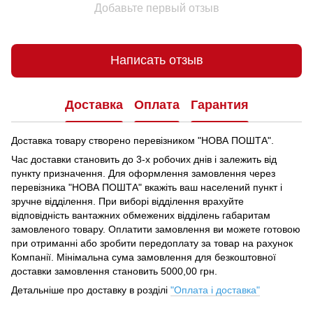
Добавьте первый отзыв
Написать отзыв
Доставка
Оплата
Гарантия
Доставка товару створено перевізником "НОВА ПОШТА".
Час доставки становить до 3-х робочих днів і залежить від
пункту призначення.
Для оформлення замовлення через
перевізника "НОВА ПОШТА" вкажіть ваш населений пункт і
зручне відділення.
При виборі відділення врахуйте
відповідність вантажних обмежених відділень габаритам
замовленого товару.
Оплатити замовлення ви можете готовою
при отриманні або зробити передоплату за товар на рахунок
Компанії.
Мінімальна сума замовлення для безкоштовної
доставки замовлення становить 5000,00 грн.
Детальніше про доставку в розділі
"Оплата і доставка"