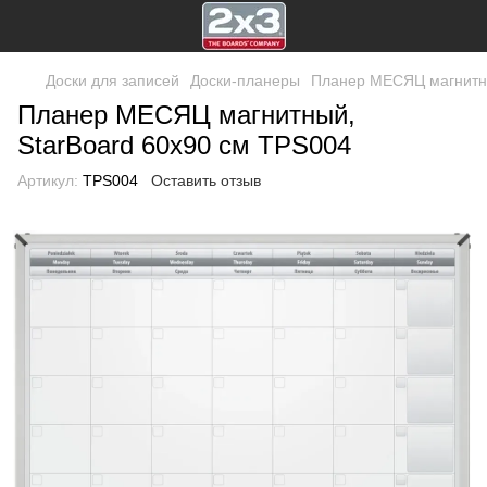
Доски для записей
Доски-планеры
Планер МЕСЯЦ магнитны
Планер МЕСЯЦ магнитный,
StarBoard 60х90 см TPS004
Артикул:
TPS004
Оставить отзыв