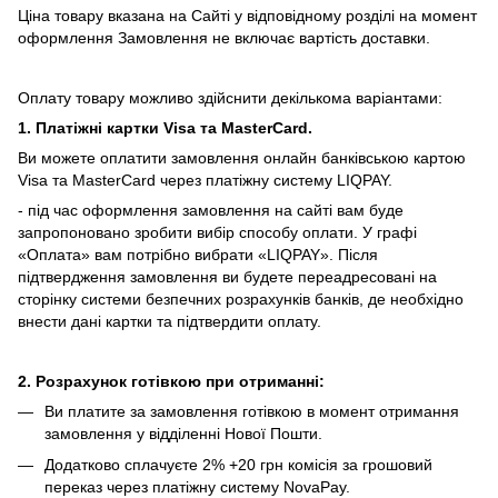
Ціна товару вказана на Сайті у відповідному розділі на момент
оформлення Замовлення не включає вартість доставки.
Оплату товару можливо здійснити декількома варіантами:
1. Платіжні картки Visa та MasterCard.
Ви можете оплатити замовлення онлайн банківською картою
Visa та MasterCard через платіжну систему LIQPAY.
- під час оформлення замовлення на сайті вам буде
запропоновано зробити вибір способу оплати.
У графі
«Оплата» вам потрібно вибрати «LIQPAY».
Після
підтвердження замовлення ви будете переадресовані на
сторінку системи безпечних розрахунків банків, де необхідно
внести дані картки та підтвердити оплату.
2. Розрахунок готівкою при отриманні:
Ви платите за замовлення готівкою в момент отримання
замовлення у відділенні Нової Пошти.
Додатково сплачуєте 2% +20 грн комісія за грошовий
переказ через платіжну систему NovaPay.