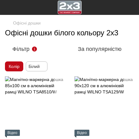
Офісні дошки
Офісні дошки білого кольору 2х3
Фільтр
За популярністю
1
Колір
Білий
Відео
Відео