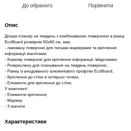
До обраного
Порівняти
Опис
Дошка-планер на тиждень з комбінованою поверхнею в рамці
EcoBoard розміром 50х60 см, має:
- лаковану поверхню для письма маркерами та кріплення
інформації магнітами;
- Коркову поверхню для кріплення інформації гвіздочками;
- Розкреслену для планування на тиждень поверхню;
- Рамку із анодованого алюмінієвого профілю EcoBoard;
- Кріплення до стіни в чотирьох точках;
- Елементи для кріплення до стіни;
У комплекті:
- Елементи кріплення;
- Маркер;
- 3 магніти.
Характеристики