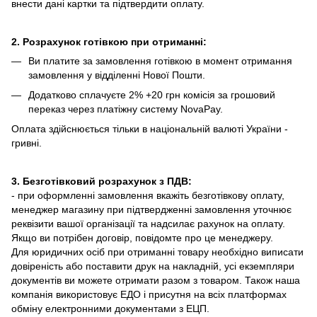
внести дані картки та підтвердити оплату.
2. Розрахунок готівкою при отриманні:
Ви платите за замовлення готівкою в момент отримання
замовлення у відділенні Нової Пошти.
Додатково сплачуєте 2% +20 грн комісія за грошовий
переказ через платіжну систему NovaPay.
Оплата здійснюється тільки в національній валюті України -
гривні.
3. Безготівковий розрахунок з ПДВ:
- при оформленні замовлення вкажіть безготівкову оплату,
менеджер магазину при підтвердженні замовлення уточнює
реквізити вашої організації та надсилає рахунок на оплату.
Якщо ви потрібен договір, повідомте про це менеджеру.
Для юридичних осіб при отриманні товару необхідно виписати
довіреність або поставити друк на накладній, усі екземпляри
документів ви можете отримати разом з товаром. Також наша
компанія використовує ЕДО і присутня на всіх платформах
обміну електронними документами з ЕЦП.