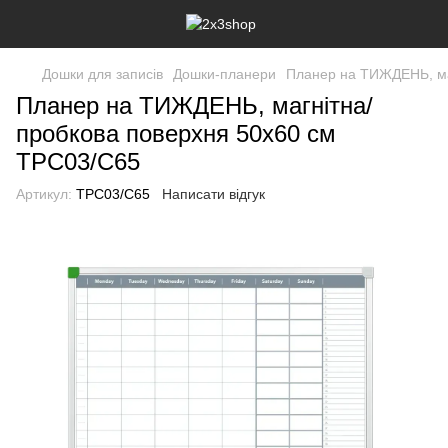
Дошки для записів
Дошки-планери
Планер на ТИЖДЕНЬ, ма
Планер на ТИЖДЕНЬ, магнітна/
пробкова поверхня 50х60 см
TPC03/C65
Артикул:
TPC03/C65
Написати відгук