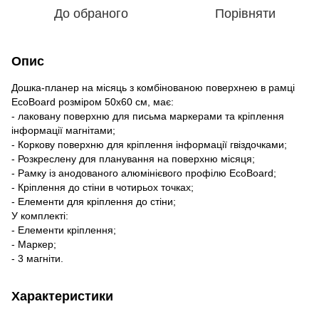
До обраного
Порівняти
Опис
Дошка-планер на місяць з комбінованою поверхнею в рамці
EcoBoard розміром 50х60 см, має:
- лаковану поверхню для письма маркерами та кріплення
інформації магнітами;
- Коркову поверхню для кріплення інформації гвіздочками;
- Розкреслену для планування на поверхню місяця;
- Рамку із анодованого алюмінієвого профілю EcoBoard;
- Кріплення до стіни в чотирьох точках;
- Елементи для кріплення до стіни;
У комплекті:
- Елементи кріплення;
- Маркер;
- 3 магніти.
Характеристики