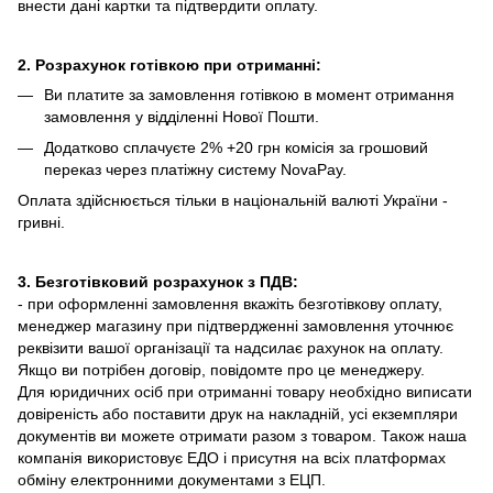
внести дані картки та підтвердити оплату.
2. Розрахунок готівкою при отриманні:
Ви платите за замовлення готівкою в момент отримання
замовлення у відділенні Нової Пошти.
Додатково сплачуєте 2% +20 грн комісія за грошовий
переказ через платіжну систему NovaPay.
Оплата здійснюється тільки в національній валюті України -
гривні.
3. Безготівковий розрахунок з ПДВ:
- при оформленні замовлення вкажіть безготівкову оплату,
менеджер магазину при підтвердженні замовлення уточнює
реквізити вашої організації та надсилає рахунок на оплату.
Якщо ви потрібен договір, повідомте про це менеджеру.
Для юридичних осіб при отриманні товару необхідно виписати
довіреність або поставити друк на накладній, усі екземпляри
документів ви можете отримати разом з товаром. Також наша
компанія використовує ЕДО і присутня на всіх платформах
обміну електронними документами з ЕЦП.