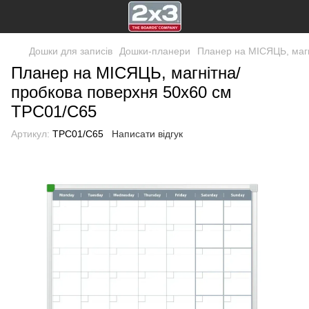
Дошки для записів
Дошки-планери
Планер на МІСЯЦЬ, магн
Планер на МІСЯЦЬ, магнітна/
пробкова поверхня 50х60 см
TPC01/C65
Артикул:
TPC01/C65
Написати відгук