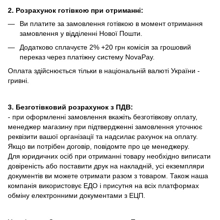
2. Розрахунок готівкою при отриманні:
Ви платите за замовлення готівкою в момент отримання
замовлення у відділенні Нової Пошти.
Додатково сплачуєте 2% +20 грн комісія за грошовий
переказ через платіжну систему NovaPay.
Оплата здійснюється тільки в національній валюті України -
гривні.
3. Безготівковий розрахунок з ПДВ:
- при оформленні замовлення вкажіть безготівкову оплату,
менеджер магазину при підтвердженні замовлення уточнює
реквізити вашої організації та надсилає рахунок на оплату.
Якщо ви потрібен договір, повідомте про це менеджеру.
Для юридичних осіб при отриманні товару необхідно виписати
довіреність або поставити друк на накладній, усі екземпляри
документів ви можете отримати разом з товаром. Також наша
компанія використовує ЕДО і присутня на всіх платформах
обміну електронними документами з ЕЦП.