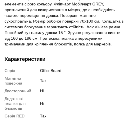
елементів сірого кольору. Фліпчарт Мобілчарт GREY,
призначений для використання в місцях, де є необхідність
частого переміщення дошки. Поверхня магнітно-
сухостіральна. Розмір робочої поверхні 70х100 см. Коліщатка з
системою блокування гарантують стійкість. Алюмінієва рамка.
Постійний кут нахилу дошки 15 °. Зручне регулювання висоти
від 160 до 196 см. Притискна планка з пересувними
тримачами для кріплення блокнотів, полка для маркерів.
Характеристики
Серія
OfficeBoard
Магнітна
Так
поверхня
Двосторонний
Ні
Додаткові
планки для
Ні
блокнотів
Серія RED
Так