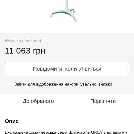
Немає в наявності
11 063 грн
Повідомити, коли з'явиться
Ввійти
для відображення накопичувальної знижки
%
До обраного
Порівняти
Опис
Екслюзивна дизайнерська серія фліпчартів GREY з вставками