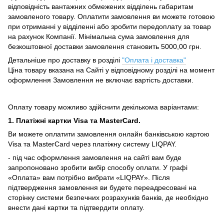
відповідність вантажних обмежених відділень габаритам
замовленого товару.
Оплатити замовлення ви можете готовою
при отриманні у відділенні або зробити передоплату за товар
на рахунок Компанії.
Мінімальна сума замовлення для
безкоштовної доставки замовлення становить 5000,00 грн.
Детальніше про доставку в розділі
"Оплата і доставка"
Ціна товару вказана на Сайті у відповідному розділі на момент
оформлення Замовлення не включає вартість доставки.
Оплату товару можливо здійснити декількома варіантами:
1. Платіжні картки Visa та MasterCard.
Ви можете оплатити замовлення онлайн банківською картою
Visa та MasterCard через платіжну систему LIQPAY.
- під час оформлення замовлення на сайті вам буде
запропоновано зробити вибір способу оплати.
У графі
«Оплата» вам потрібно вибрати «LIQPAY».
Після
підтвердження замовлення ви будете переадресовані на
сторінку системи безпечних розрахунків банків, де необхідно
внести дані картки та підтвердити оплату.