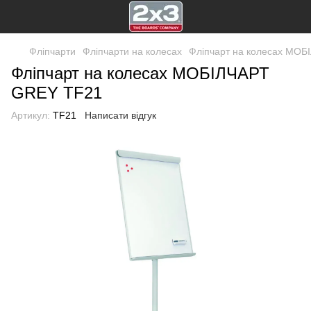
Фліпчарти
Фліпчарти на колесах
Фліпчарт на колесах МО
Фліпчарт на колесах МОБІЛЧАРТ
GREY TF21
Артикул:
TF21
Написати відгук