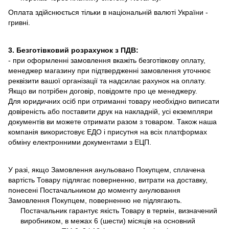
Оплата здійснюється тільки в національній валюті України -
гривні.
3. Безготівковий розрахунок з ПДВ:
- при оформленні замовлення вкажіть безготівкову оплату,
менеджер магазину при підтвердженні замовлення уточнює
реквізити вашої організації та надсилає рахунок на оплату.
Якщо ви потрібен договір, повідомте про це менеджеру.
Для юридичних осіб при отриманні товару необхідно виписати
довіреність або поставити друк на накладній, усі екземпляри
документів ви можете отримати разом з товаром. Також наша
компанія використовує ЕДО і присутня на всіх платформах
обміну електронними документами з ЕЦП.
У разі, якщо Замовлення анульовано Покупцем, сплачена
вартість Товару підлягає поверненню, витрати на доставку,
понесені Постачальником до моменту анулювання
Замовлення Покупцем, поверненню не підлягають.
Постачальник гарантує якість Товару в термін, визначений
виробником, в межах 6 (шести) місяців на основний