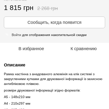
1 815 грн
2 268 грн
Сообщить, когда появится
Войти
для отображения накопительной скидки
%
В избранное
К сравнению
Описание
Рамка настінна з анадованого алюмінія на клік системі з
закругленими кутками для друкованої інформації із захисною
антибліковою плівкою.
розміри друкованої інформації згідно форматів:
А5 - 148х210 мм
А4 - 210х297 мм