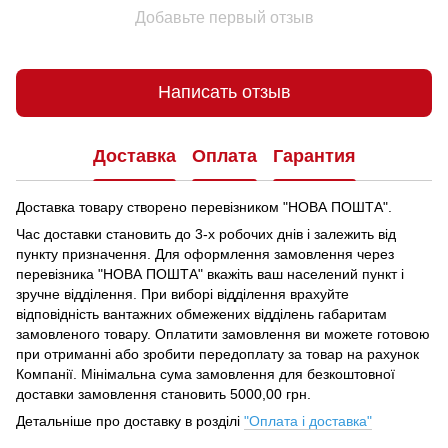
Добавьте первый отзыв
Написать отзыв
Доставка
Оплата
Гарантия
Доставка товару створено перевізником "НОВА ПОШТА".
Час доставки становить до 3-х робочих днів і залежить від
пункту призначення.
Для оформлення замовлення через
перевізника "НОВА ПОШТА" вкажіть ваш населений пункт і
зручне відділення.
При виборі відділення врахуйте
відповідність вантажних обмежених відділень габаритам
замовленого товару.
Оплатити замовлення ви можете готовою
при отриманні або зробити передоплату за товар на рахунок
Компанії.
Мінімальна сума замовлення для безкоштовної
доставки замовлення становить 5000,00 грн.
Детальніше про доставку в розділі
"Оплата і доставка"