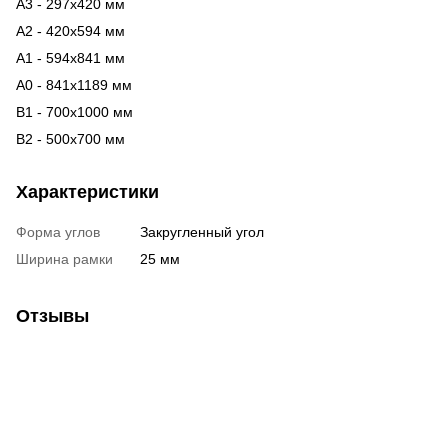
А3 - 297х420 мм
А2 - 420х594 мм
A1 - 594х841 мм
А0 - 841х1189 мм
В1 - 700х1000 мм
В2 - 500х700 мм
Характеристики
Форма углов
Закругленный угол
Ширина рамки
25 мм
Отзывы