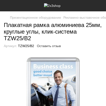
Презентационное оборудование
Рекламно-выставочное об
Плакатная рамка алюминиева 25мм,
круглые углы, клик-система
TZW25/B2
Артикул:
TZW25/B2
Оставить отзыв