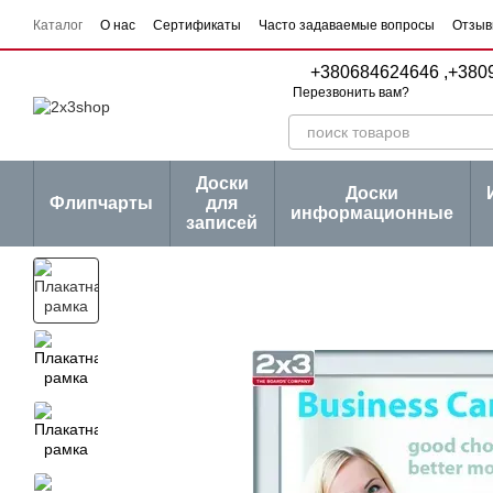
Перейти к основному контенту
Каталог
О нас
Сертификаты
Часто задаваемые вопросы
Отзыв
Пользовательское соглашение
Договор публичной оферты
Серии
+380684624646 ,
+380
Перезвонить вам?
Доски
Доски
Флипчарты
для
информационные
записей