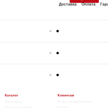
Доставка
Оплата
Гар
Каталог
Клиентам
Флипчарты
Вход в личный кабинет
Доски для записей
Каталог