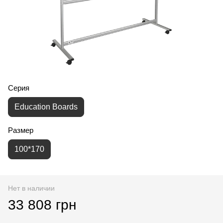
Серия
Education Boards
Размер
100*170
Нет в наличии
33 808 грн