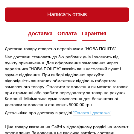
Написать отзыв
Доставка
Оплата
Гарантия
Доставка товару створено перевізником "НОВА ПОШТА".
Час доставки становить до 3-х робочих днів і залежить від
пункту призначення.
Для оформлення замовлення через
перевізника "НОВА ПОШТА" вкажіть ваш населений пункт і
зручне відділення.
При виборі відділення врахуйте
відповідність вантажних обмежених відділень габаритам
замовленого товару.
Оплатити замовлення ви можете готовою
при отриманні або зробити передоплату за товар на рахунок
Компанії.
Мінімальна сума замовлення для безкоштовної
доставки замовлення становить 5000,00 грн.
Детальніше про доставку в розділі
"Оплата і доставка"
Ціна товару вказана на Сайті у відповідному розділі на момент
оформлення Замовлення не включає вартість доставки.