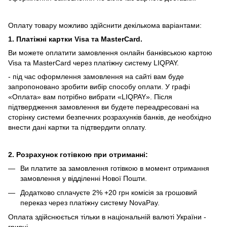
Оплату товару можливо здійснити декількома варіантами:
1. Платіжні картки Visa та MasterCard.
Ви можете оплатити замовлення онлайн банківською картою
Visa та MasterCard через платіжну систему LIQPAY.
- під час оформлення замовлення на сайті вам буде
запропоновано зробити вибір способу оплати.
У графі
«Оплата» вам потрібно вибрати «LIQPAY».
Після
підтвердження замовлення ви будете переадресовані на
сторінку системи безпечних розрахунків банків, де необхідно
внести дані картки та підтвердити оплату.
2. Розрахунок готівкою при отриманні:
Ви платите за замовлення готівкою в момент отримання
замовлення у відділенні Нової Пошти.
Додатково сплачуєте 2% +20 грн комісія за грошовий
переказ через платіжну систему NovaPay.
Оплата здійснюється тільки в національній валюті України -