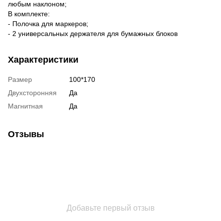
любым наклоном;
В комплекте:
- Полочка для маркеров;
- 2 универсальных держателя для бумажных блоков
Характеристики
Размер
100*170
Двухсторонняя
Да
Магнитная
Да
Отзывы
Добавьте первый отзыв