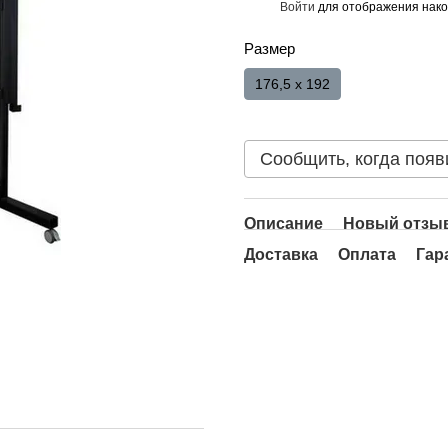
Войти
для отображения нако
%
Размер
176,5 x 192
Сообщить, когда появ
Описание
Новый отзыв
Доставка
Оплата
Гар