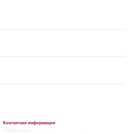
Контактная информация
+380684624646