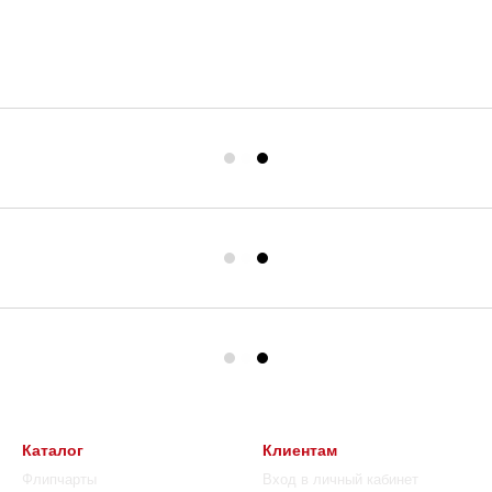
Каталог
Клиентам
Флипчарты
Вход в личный кабинет