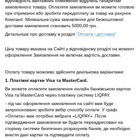
відповідність вантажних обмежених відділень габаритам
замовленого товару.
Оплатити замовлення ви можете готовою
при отриманні або зробити передоплату за товар на рахунок
Компанії.
Мінімальна сума замовлення для безкоштовної
доставки замовлення становить 5000,00 грн.
Детальніше про доставку в розділі
"Оплата і доставка"
Ціна товару вказана на Сайті у відповідному розділі на момент
оформлення Замовлення не включає вартість доставки.
Оплату товару можливо здійснити декількома варіантами:
1. Платіжні картки Visa та MasterCard.
Ви можете оплатити замовлення онлайн банківською картою
Visa та MasterCard через платіжну систему LIQPAY.
- під час оформлення замовлення на сайті вам буде
запропоновано зробити вибір способу оплати.
У графі
«Оплата» вам потрібно вибрати «LIQPAY».
Після
підтвердження замовлення ви будете переадресовані на
сторінку системи безпечних розрахунків банків, де необхідно
внести дані картки та підтвердити оплату.