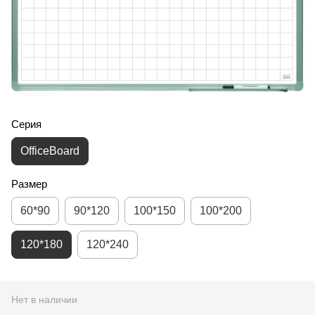
Серия
OfficeBoard
Размер
60*90
90*120
100*150
100*200
120*180
120*240
Нет в наличии