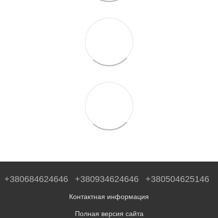
+380684624646
+380934624646
+380504625146
Контактная информация
Полная версия сайта