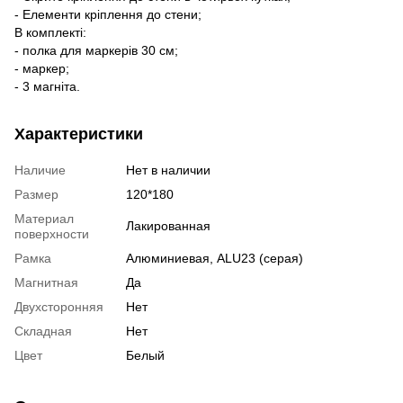
- Елементи кріплення до стени;
В комплекті:
- полка для маркерів 30 см;
- маркер;
- 3 магніта.
Характеристики
Наличие
Нет в наличии
Размер
120*180
Материал
Лакированная
поверхности
Рамка
Алюминиевая, ALU23 (серая)
Магнитная
Да
Двухсторонняя
Нет
Складная
Нет
Цвет
Белый