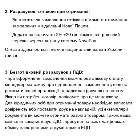
2. Розрахунок готівкою при отриманні:
Ви платите за замовлення готівкою в момент отримання
замовлення у відділенні Нової Пошти.
Додатково сплачуєте 2% +20 грн комісія за грошовий
переказ через платіжну систему NovaPay.
Оплата здійснюється тільки в національній валюті України -
гривні.
3. Безготівковий розрахунок з ПДВ:
- при оформленні замовлення вкажіть безготівкову оплату,
менеджер магазину при підтвердженні замовлення уточнює
реквізити вашої організації та надсилає рахунок на оплату.
Якщо ви потрібен договір, повідомте про це менеджеру.
Для юридичних осіб при отриманні товару необхідно виписати
довіреність або поставити друк на накладній, усі екземпляри
документів ви можете отримати разом з товаром. Також наша
компанія використовує ЕДО і присутня на всіх платформах
обміну електронними документами з ЕЦП.