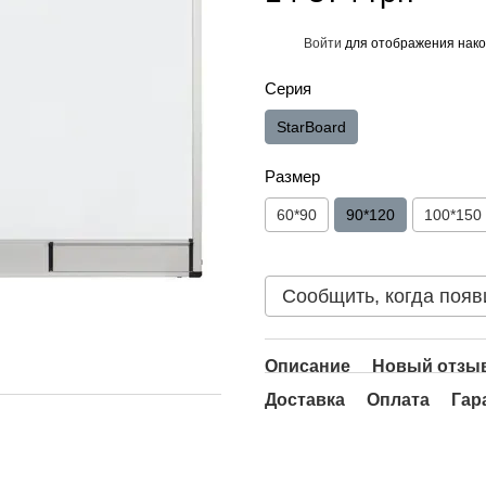
Войти
для отображения нако
%
Серия
StarBoard
Размер
60*90
90*120
100*150
Сообщить, когда появ
Описание
Новый отзыв
Доставка
Оплата
Гар