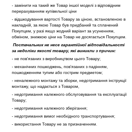
- замінити на такий же Товар іншої моделі з відповідним
перерахуванням купівельної ціни
- відшкодування вартості Товару за ціною, встановленою в
накладній, за якою Товар був придбаний та сплачений
Покупцем, у разі якщо жодний варіант за усуненням,
обміном, знижкою ціни на Товар не досягається Покупцем.
Постачальник не несе гарантійної відповідальності
за недоліки якості товару, які виникли з причин:
- не пов'язаних з виробництвом цього Товару;
- механічних пошкоджень, пов'язаних з падінням,
пошкодженням тупим або гострим предметом;
- неналежного монтажу та зборки, недотримання інструкції
монтажу, що надається з Товаром,
- недотримання належного обслуговування та експлуатації
Товару;
- недотримання належного зберігання;
- недотримання вимог необхідного транспортування;
- використання Товару не за призначенням.