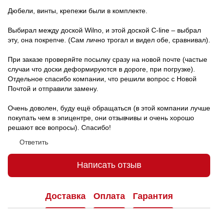
Дюбели, винты, крепежи были в комплекте.
Выбирал между доской Wilno, и этой доской C-line – выбрал
эту, она покрепче. (Сам лично трогал и видел обе, сравнивал).
При заказе проверяйте посылку сразу на новой почте (частые
случаи что доски деформируются в дороге, при погрузке).
Отдельное спасибо компании, что решили вопрос с Новой
Почтой и отправили замену.
Очень доволен, буду ещё обращаться (в этой компании лучше
покупать чем в эпицентре, они отзывчивы и очень хорошо
решают все вопросы). Спасибо!
Ответить
Написать отзыв
Доставка
Оплата
Гарантия