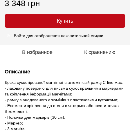
3 348 грн
Купить
Войти
для отображения накопительной скидки
%
В избранное
К сравнению
Описание
Доска сухостірованої магнітної в алюмінієвій рамці C-line має:
- лаковану поверхню для письма сухостіральними маркерами
та кріплення інформації магнітами;
- рамку з анодованого алюмінію з пластиковими куточками;
- Елементи кріплення до стени в чотирьох або шести точках
В комплекті:
- Полочка для маркерів (30 см);
- Маркер;
- 3 магніта.