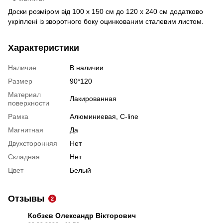
Доски розміром від 100 х 150 см до 120 х 240 см додатково
укріплені із зворотного боку оцинкованим сталевим листом.
Характеристики
Наличие
В наличии
Размер
90*120
Материал
Лакированная
поверхности
Рамка
Алюминиевая, C-line
Магнитная
Да
Двухсторонняя
Нет
Складная
Нет
Цвет
Белый
Отзывы
2
Кобзєв Олександр Вікторович