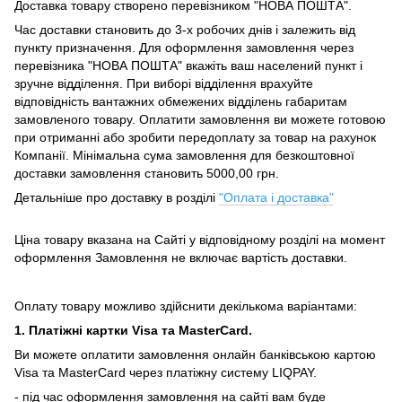
Доставка товару створено перевізником "НОВА ПОШТА".
Час доставки становить до 3-х робочих днів і залежить від
пункту призначення.
Для оформлення замовлення через
перевізника "НОВА ПОШТА" вкажіть ваш населений пункт і
зручне відділення.
При виборі відділення врахуйте
відповідність вантажних обмежених відділень габаритам
замовленого товару.
Оплатити замовлення ви можете готовою
при отриманні або зробити передоплату за товар на рахунок
Компанії.
Мінімальна сума замовлення для безкоштовної
доставки замовлення становить 5000,00 грн.
Детальніше про доставку в розділі
"Оплата і доставка"
Ціна товару вказана на Сайті у відповідному розділі на момент
оформлення Замовлення не включає вартість доставки.
Оплату товару можливо здійснити декількома варіантами:
1. Платіжні картки Visa та MasterCard.
Ви можете оплатити замовлення онлайн банківською картою
Visa та MasterCard через платіжну систему LIQPAY.
- під час оформлення замовлення на сайті вам буде