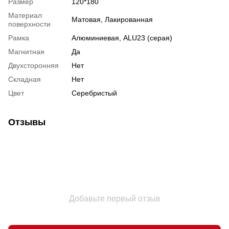
Размер
120*180
Материал
Матовая, Лакированная
поверхности
Рамка
Алюминиевая, ALU23 (серая)
Магнитная
Да
Двухсторонняя
Нет
Складная
Нет
Цвет
Серебристый
Отзывы
Добавьте первый отзыв