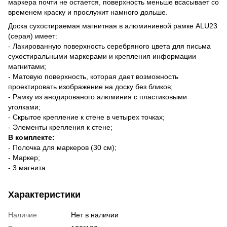
маркера почти не остается, поверхность меньше всасывает со
временем краску и прослужит намного дольше.
Доска сухостираемая магнитная в алюминиевой рамке ALU23
(серая) имеет:
- Лакированную поверхность серебряного цвета для письма
сухостиральными маркерами и крепления информации
магнитами;
- Матовую поверхность, которая дает возможность
проектировать изображение на доску без бликов;
- Рамку из анодированого алюминия с пластиковыми
уголками;
- Скрытое крепление к стене в четырех точках;
- Элементы крепления к стене;
В комплекте:
- Полочка для маркеров (30 см);
- Маркер;
- 3 магнита.
Характеристики
Наличие
Нет в наличии