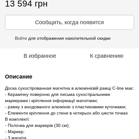
13 594 грн
Сообщить, когда появится
Войти
для отображения накопительной скидки
%
В избранное
К сравнению
Описание
Доска сухостірованная магнітна в алюмінієвій рамці C-line має:
- Керамічну поверхню для письма сухостіральними
маркерами і кріплення інформації магнітами;
- рамку з анодованого алюмінію з пластиковими куточками;
- Елементи кріплення до стени в чотирьох або шести точках
В комплекті:
- Полочка для маркерів (30 см);
- Маркер;
- 3 магніта.