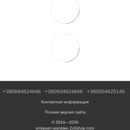
+380684624646
+380934624646
+380504625146
Контактная информация
Полная версия сайта
© 2014—2026
інтернет-магазин 2x3shop.com