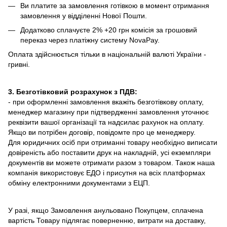
Ви платите за замовлення готівкою в момент отримання
замовлення у відділенні Нової Пошти.
Додатково сплачуєте 2% +20 грн комісія за грошовий
переказ через платіжну систему NovaPay.
Оплата здійснюється тільки в національній валюті України -
гривні.
3. Безготівковий розрахунок з ПДВ:
- при оформленні замовлення вкажіть безготівкову оплату,
менеджер магазину при підтвердженні замовлення уточнює
реквізити вашої організації та надсилає рахунок на оплату.
Якщо ви потрібен договір, повідомте про це менеджеру.
Для юридичних осіб при отриманні товару необхідно виписати
довіреність або поставити друк на накладній, усі екземпляри
документів ви можете отримати разом з товаром. Також наша
компанія використовує ЕДО і присутня на всіх платформах
обміну електронними документами з ЕЦП.
У разі, якщо Замовлення анульовано Покупцем, сплачена
вартість Товару підлягає поверненню, витрати на доставку,