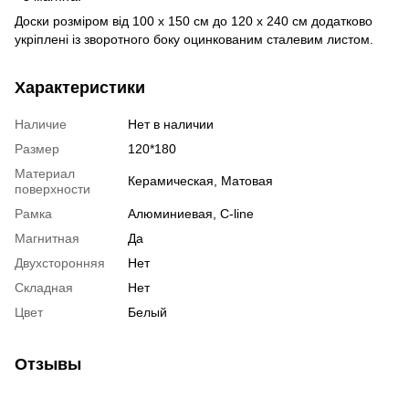
Доски розміром від 100 х 150 см до 120 х 240 см додатково
укріплені із зворотного боку оцинкованим сталевим листом.
Характеристики
Наличие
Нет в наличии
Размер
120*180
Материал
Керамическая, Матовая
поверхности
Рамка
Алюминиевая, C-line
Магнитная
Да
Двухсторонняя
Нет
Складная
Нет
Цвет
Белый
Отзывы