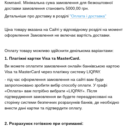
Компанії.
Мінімальна сума замовлення для безкоштовної
доставки замовлення становить 5000,00 грн.
Детальніше про доставку в розділі
"Оплата і доставка"
Ціна товару вказана на Сайті у відповідному розділі на момент
оформлення Замовлення не включає вартість доставки.
Оплату товару можливо здійснити декількома варіантами:
1. Платіжні картки Visa та MasterCard.
Ви можете оплатити замовлення онлайн банківською картою
Visa та MasterCard через платіжну систему LIQPAY.
- під час оформлення замовлення на сайті вам буде
запропоновано зробити вибір способу оплати.
У графі
«Оплата» вам потрібно вибрати «LIQPAY».
Після
підтвердження замовлення ви будете переадресовані на
сторінку системи безпечних розрахунків банків, де необхідно
внести дані картки та підтвердити оплату.
2. Розрахунок готівкою при отриманні: