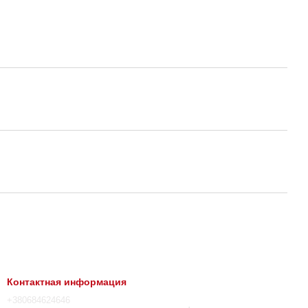
Контактная информация
+380684624646