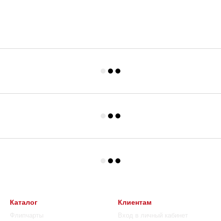
Каталог
Клиентам
Флипчарты
Вход в личный кабинет