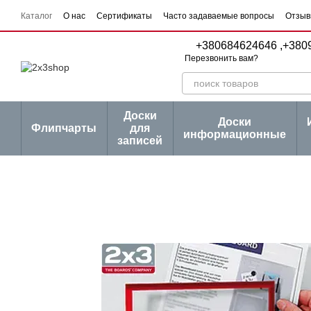
Перейти к основному контенту
Каталог
О нас
Сертификаты
Часто задаваемые вопросы
Отзыв
Пользовательское соглашение
Договор публичной оферты
Серии
+380684624646 ,
+380
Перезвонить вам?
Доски
Доски
Флипчарты
для
информационные
записей