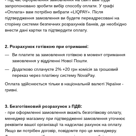
запропоновано зробити вибір способу оплати.
У графі
«Оплата» вам потрібно вибрати «LIQPAY».
Після
підтвердження замовлення ви будете переадресовані на
сторінку системи безпечних розрахунків банків, де необхідно
внести дані картки та підтвердити оплату.
2. Розрахунок готівкою при отриманні:
Ви платите за замовлення готівкою в момент отримання
замовлення у відділенні Нової Пошти.
Додатково сплачуєте 2% +20 грн комісія за грошовий
переказ через платіжну систему NovaPay.
Оплата здійснюється тільки в національній валюті України -
гривні.
3. Безготівковий розрахунок з ПДВ:
- при оформленні замовлення вкажіть безготівкову оплату,
менеджер магазину при підтвердженні замовлення уточнює
реквізити вашої організації та надсилає рахунок на оплату.
Якщо ви потрібен договір, повідомте про це менеджеру.