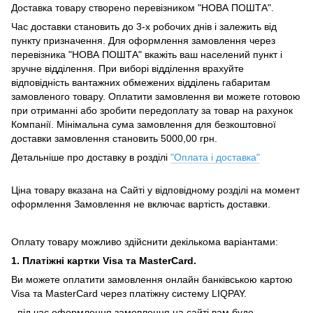
Доставка товару створено перевізником "НОВА ПОШТА".
Час доставки становить до 3-х робочих днів і залежить від
пункту призначення.
Для оформлення замовлення через
перевізника "НОВА ПОШТА" вкажіть ваш населений пункт і
зручне відділення.
При виборі відділення врахуйте
відповідність вантажних обмежених відділень габаритам
замовленого товару.
Оплатити замовлення ви можете готовою
при отриманні або зробити передоплату за товар на рахунок
Компанії.
Мінімальна сума замовлення для безкоштовної
доставки замовлення становить 5000,00 грн.
Детальніше про доставку в розділі
"Оплата і доставка"
Ціна товару вказана на Сайті у відповідному розділі на момент
оформлення Замовлення не включає вартість доставки.
Оплату товару можливо здійснити декількома варіантами:
1. Платіжні картки Visa та MasterCard.
Ви можете оплатити замовлення онлайн банківською картою
Visa та MasterCard через платіжну систему LIQPAY.
- під час оформлення замовлення на сайті вам буде