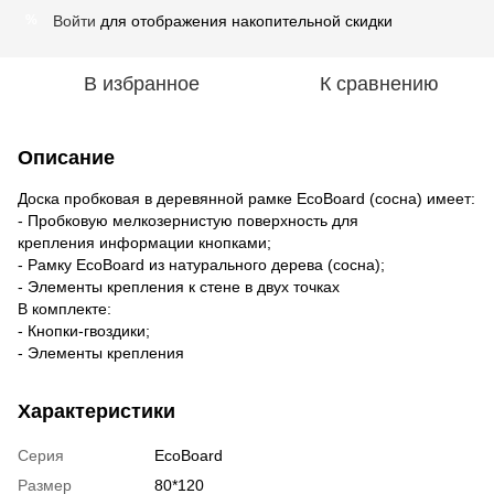
Войти
для отображения накопительной скидки
%
В избранное
К сравнению
Описание
Доска пробковая в деревянной рамке EcoBoard (сосна) имеет:
- Пробковую мелкозернистую поверхность для
крепления информации кнопками;
- Рамку EcoBoard из натурального дерева (сосна);
- Элементы крепления к стене в двух точках
В комплекте:
- Кнопки-гвоздики;
- Элементы крепления
Характеристики
Серия
EcoBoard
Размер
80*120