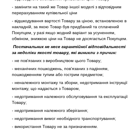
- замінити на такий же Товар іншої моделі з відповідним
перерахуванням купівельної ціни
- відшкодування вартості Товару за ціною, встановленою в
накладній, за якою Товар був придбаний та сплачений
Покупцем, у разі якщо жодний варіант за усуненням,
обміном, знижкою ціни на Товар не досягається Покупцем.
Постачальник не несе гарантійної відповідальності
за недоліки якості товару, які виникли з причин:
- не пов'язаних з виробництвом цього Товару;
- механічних пошкоджень, пов'язаних з падінням,
пошкодженням тупим або гострим предметом;
- неналежного монтажу та зборки, недотримання інструкції
монтажу, що надається з Товаром,
- недотримання належного обслуговування та експлуатації
Товару;
- недотримання належного зберігання;
- недотримання вимог необхідного транспортування;
- використання Товару не за призначенням.