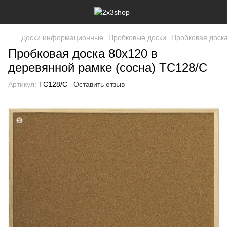
Доски информационные
Пробковые доски
Пробковая доска
Пробковая доска 80x120 в
деревянной рамке (сосна) TC128/C
Артикул:
TC128/C
Оставить отзыв